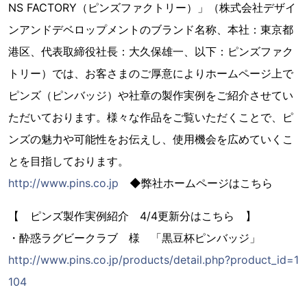
NS FACTORY（ピンズファクトリー）」（株式会社デザイ
ンアンドデベロップメントのブランド名称、本社：東京都
港区、代表取締役社長：大久保雄一、以下：ピンズファク
トリー）では、お客さまのご厚意によりホームページ上で
ピンズ（ピンバッジ）や社章の製作実例をご紹介させてい
ただいております。様々な作品をご覧いただくことで、ピ
ンズの魅力や可能性をお伝えし、使用機会を広めていくこ
とを目指しております。
http://www.pins.co.jp
◆弊社ホームページはこちら
【 ピンズ製作実例紹介 4/4更新分はこちら 】
・酔惑ラグビークラブ 様 「黒豆杯ピンバッジ」
http://www.pins.co.jp/products/detail.php?product_id=1
104