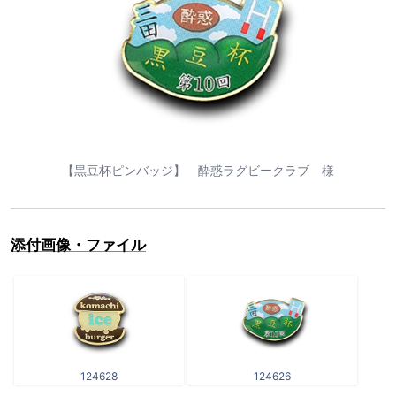
【黒豆杯ピンバッジ】 酔惑ラグビークラブ 様
添付画像・ファイル
124628
124626