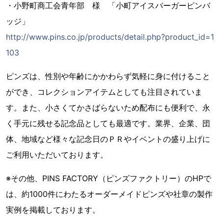
・小野町商工会青年部 様 「小町アイスバーガーピンバ
ッジ」
http://www.pins.co.jp/products/detail.php?product_id=1
103
ピンズは、性別や年齢にかかわらず気軽に身に付けること
ができ、コレクションアイテムとしても注目されていま
す。また、小さくてかさばらないため配布にも便利で、永
く手元に残せる記念品としても最適です。業界、企業、団
体、地域など様々な記念日のＰＲやイベントの盛り上げに
ご利用いただいております。
※その他、PINS FACTORY（ピンズファクトリー）のHPで
は、約1000件にわたるオーダーメイドピンズや社章の製作
実例を掲載しております。