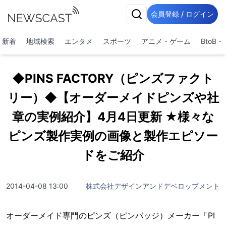
会員登録 / ログイン
新着
地域検索
エンタメ
スポーツ
アニメ・ゲーム
BtoB
◆PINS FACTORY（ピンズファクト
リー）◆【オーダーメイドピンズや社
章の実例紹介】4月4日更新 ★様々な
ピンズ製作実例の画像と製作エピソー
ドをご紹介
2014-04-08 13:00
株式会社デザインアンドデベロップメント
オーダーメイド専門のピンズ（ピンバッジ）メーカー「PI