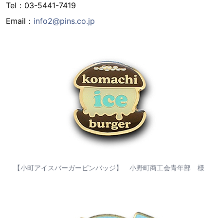
Tel：03-5441-7419
Email：
info2@pins.co.jp
【小町アイスバーガーピンバッジ】 小野町商工会青年部 様