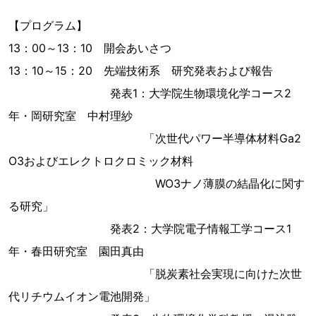
【プログラム】
13：00～13：10 開会あいさつ
13：10～15：20 先端技術系 研究発表および報告
発表1：大学院生物環境化学コース2
年・岡研究室 中村理紗
「次世代パワー半導体材料Ga2
O3およびエレクトロクロミック材料
WO3ナノ薄膜の結晶化に関す
る研究」
発表2：大学院電子情報工学コース1
年・春田研究室 園田真由
「脱炭素社会実現に向けた次世
代リチウムイオン電池開発」