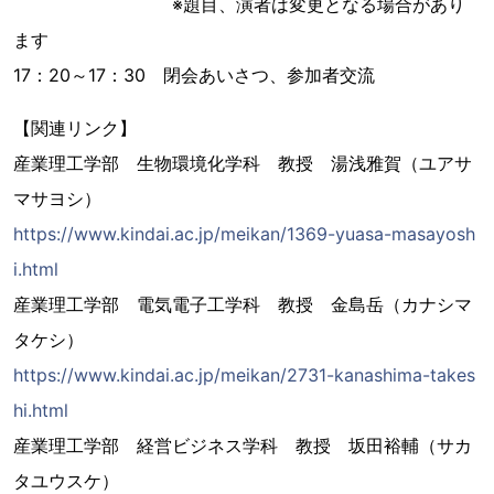
※題目、演者は変更となる場合があり
ます
17：20～17：30 閉会あいさつ、参加者交流
【関連リンク】
産業理工学部 生物環境化学科 教授 湯浅雅賀（ユアサ
マサヨシ）
https://www.kindai.ac.jp/meikan/1369-yuasa-masayosh
i.html
産業理工学部 電気電子工学科 教授 金島岳（カナシマ
タケシ）
https://www.kindai.ac.jp/meikan/2731-kanashima-takes
hi.html
産業理工学部 経営ビジネス学科 教授 坂田裕輔（サカ
タユウスケ）