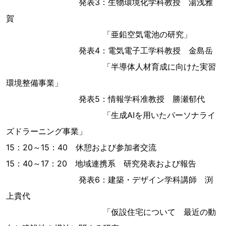
発表3：生物環境化学科教授 湯浅雅
賀
「亜鉛空気電池の研究」
発表4：電気電子工学科教授 金島岳
「半導体人材育成に向けた実習
環境整備事業」
発表5：情報学科准教授 勝瀬郁代
「生成AIを用いたパーソナライ
ズドラーニング事業」
15：20～15：40 休憩および参加者交流
15：40～17：20 地域連携系 研究発表および報告
発表6：建築・デザイン学科講師 渕
上貴代
「仮設住宅について 最近の動