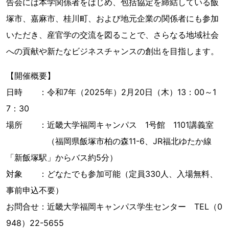
告会には本学関係者をはじめ、包括協定を締結している飯
塚市、嘉麻市、桂川町、および地元企業の関係者にも参加
いただき、産官学の交流を図ることで、さらなる地域社会
への貢献や新たなビジネスチャンスの創出を目指します。
【開催概要】
日時 ：令和7年（2025年）2月20日（木）13：00～1
7：30
場所 ：近畿大学福岡キャンパス 1号館 1101講義室
（福岡県飯塚市柏の森11-6、JR福北ゆたか線
「新飯塚駅」からバス約5分）
対象 ：どなたでも参加可能（定員330人、入場無料、
事前申込不要）
お問合せ：近畿大学福岡キャンパス学生センター TEL（0
948）22-5655