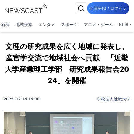
会員登録 / ログイン
新着
地域検索
エンタメ
スポーツ
アニメ・ゲーム
BtoB
文理の研究成果を広く地域に発表し、
産官学交流で地域社会へ貢献 「近畿
大学産業理工学部 研究成果報告会20
24」を開催
2025-02-14 14:00
学校法人近畿大学