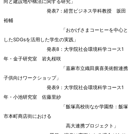
向と建設地や構法に関する研究」
発表7：経営ビジネス学科教授 坂田
裕輔
「おかげさまコーヒーを中心と
したSDGsを活用した学生の実践」
発表8：大学院社会環境科学コース1
年・金子研究室 岩丸桜咲
「嘉麻市立織田廣喜美術館連携
子供向けワークショップ」
発表9：大学院社会環境科学コース1
年・小池研究室 佐藤里紗
「飯塚高校街なか学園祭：飯塚
市本町商店街における
高大連携プロジェクト」