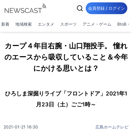
会員登録 / ログイン
新着
地域検索
エンタメ
スポーツ
アニメ・ゲーム
BtoB
カープ４年目右腕・山口翔投手。 憧れ
のエースから吸収していること＆今年
にかける思いとは？
ひろしま深掘りライブ「フロントドア」2021年1
月23日（土）ごご1時～
2021-01-21 16:30
広島ホームテレビ