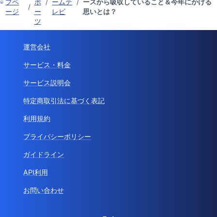
プペ
ポ
/
ームテ
/
ースから吸収していること＆今年にかける
/
ージ
ー
レビ
思いとは？
ツ
運営会社
サービス・料金
サービス説明会
特定商取引法に基づく表記
利用規約
プライバシーポリシー
ガイドライン
API利用
お問い合わせ