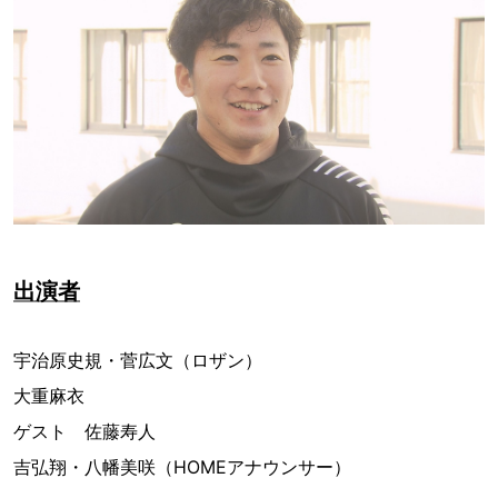
出演者
宇治原史規・菅広文（ロザン）
大重麻衣
ゲスト 佐藤寿人
吉弘翔・八幡美咲（HOMEアナウンサー）