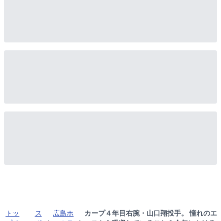
トッ
ス
広島ホ
カープ４年目右腕・山口翔投手。 憧れのエ