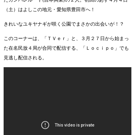
（土）はよしこの地元・愛知県豊田市へ！
きれいなユキヤナギが咲く公園でまさかの出会いが！？
このコーナーは、「ＴＶｅｒ」と、３月２７日から始まっ
た在名民放４局が合同で配信する、「Ｌｏｃｉｐｏ」でも
見逃し配信される。