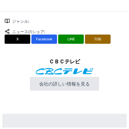
ジャンル
:
ニュースのシェア
:
X
Facebook
LINE
印刷
ＣＢＣテレビ
会社の詳しい情報を見る