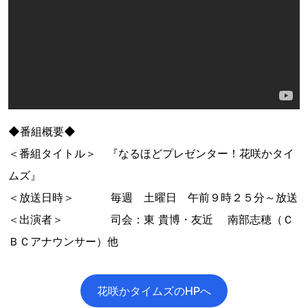
◆番組概要◆
＜番組タイトル＞ 『なるほどプレゼンター！花咲かタイ
ムズ』
＜放送日時＞ 毎週 土曜日 午前９時２５分～放送
＜出演者＞ 司会：東 貴博・友近 南部志穂（Ｃ
ＢＣアナウンサー）他
花咲かタイムズのHPへ