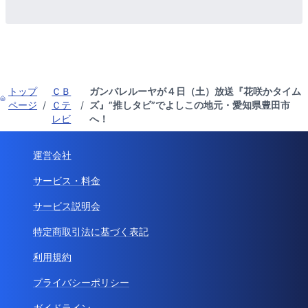
トップ
ＣＢ
ガンバレルーヤが４日（土）放送『花咲かタイム
ページ
/
Ｃテ
/
ズ』”推しタビ”でよしこの地元・愛知県豊田市
レビ
へ！
運営会社
サービス・料金
サービス説明会
特定商取引法に基づく表記
利用規約
プライバシーポリシー
ガイドライン