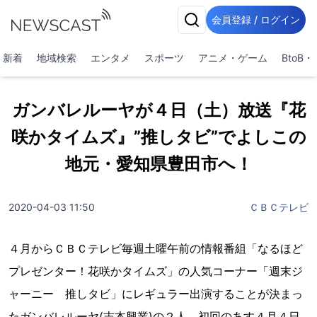
会員登録 / ログイン
新着
地域検索
エンタメ
スポーツ
アニメ・ゲーム
BtoB
ガンバレルーヤが４日（土）放送『花
咲かタイムズ』”推しタビ”でよしこの
地元・愛知県豊田市へ！
2020-04-03 11:50
ＣＢＣテレビ
４月からＣＢＣテレビ毎週土曜午前の情報番組「なるほど
プレゼンター！花咲かタイムズ」の人気コーナー「週末ジ
ャーニー 推しタビ」にレギュラー出演することが決まっ
たガンバレルーヤ(吉本興業)の２人。初回のあす４月４日