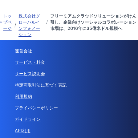
トッ
株式会社グ
フリーミアムクラウドソリューションがけん
プペ
ローバルイ
/
引し、企業向けソーシャルコラボレーション
/
ージ
ンフォメー
市場は、2016年に35億米ドル規模へ
ション
運営会社
サービス・料金
サービス説明会
特定商取引法に基づく表記
利用規約
プライバシーポリシー
ガイドライン
API利用