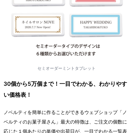
セミオーダーミントタブレット
30個から5万個まで！一目でわかる、わかりやす
い価格表！
ノベルティを簡単に作ることができるウェブショップ「ノ
ベルティのお菓子屋さん」最大の特徴は、ご注文の個数に
応じた１個あたりの単価や出荷日が、一目でわかる一覧表