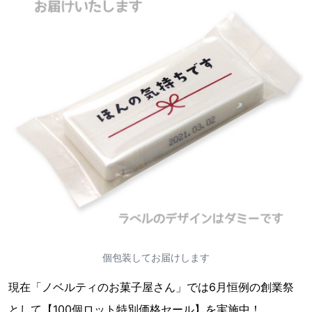
個包装してお届けします
現在「ノベルティのお菓子屋さん」では6月恒例の創業祭
として【100個ロット特別価格セール】を実施中！