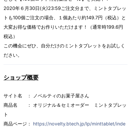
2020年６月30日(火)23:59ご注文分まで、ミントタブレッ
トも100個ご注文の場合、１個あたり約149.7円（税込）と
大変お得な価格でお作りいただけます！（通常時199.6円
税込）
この機会にぜひ、自分だけのミントタブレットをお試しく
ださい。
ショップ概要
サイト名 ： ノベルティのお菓子屋さん
商品名 ： オリジナル＆セミオーダー ミントタブレッ
ト
商品ページ：
https://novelty.btech.jp/lp/minttablet/inde