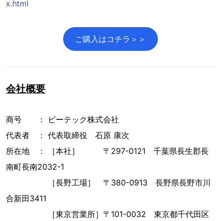
x.html
ご購入はコチラ＞＞
会社概要
商号 ： ビーテック株式会社
代表者 ： 代表取締役 石原 康次
所在地 ： ［本社］ 〒297-0121 千葉県長生郡長
南町長南2032-1
［長野工場］ 〒380-0913 長野県長野市川
合新田3411
［東京営業所］〒101-0032 東京都千代田区