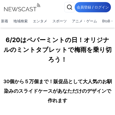
会員登録 / ログイン
新着
地域検索
エンタメ
スポーツ
アニメ・ゲーム
BtoB
6/20はペパーミントの日！オリジナ
ルのミントタブレットで梅雨を乗り切
ろう！
30個から５万個まで！販促品として大人気のお馴
染みのスライドケースがあなただけのデザインで
作れます