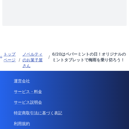
トップ
ノベルティ
6/20はペパーミントの日！オリジナルの
/
ページ
/
のお菓子屋
ミントタブレットで梅雨を乗り切ろう！
さん
運営会社
サービス・料金
サービス説明会
特定商取引法に基づく表記
利用規約