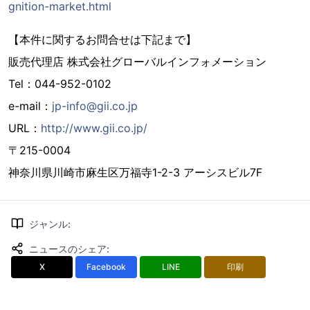
gnition-market.html
【本件に関するお問合せは下記まで】
販売代理店 株式会社グローバルインフォメーション
Tel：044-952-0102
e-mail：
jp-info@gii.co.jp
URL：
http://www.gii.co.jp/
〒215-0004
神奈川県川崎市麻生区万福寺1-2-3 アーシスビル7F
ジャンル
:
ニュースのシェア
:
X
Facebook
LINE
印刷