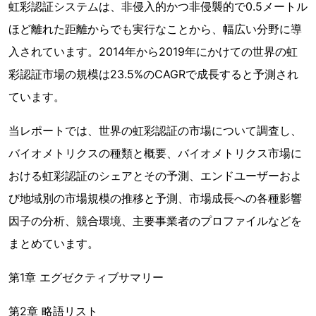
虹彩認証システムは、非侵入的かつ非侵襲的で0.5メートル
ほど離れた距離からでも実行なことから、幅広い分野に導
入されています。2014年から2019年にかけての世界の虹
彩認証市場の規模は23.5%のCAGRで成長すると予測され
ています。
当レポートでは、世界の虹彩認証の市場について調査し、
バイオメトリクスの種類と概要、バイオメトリクス市場に
おける虹彩認証のシェアとその予測、エンドユーザーおよ
び地域別の市場規模の推移と予測、市場成長への各種影響
因子の分析、競合環境、主要事業者のプロファイルなどを
まとめています。
第1章 エグゼクティブサマリー
第2章 略語リスト