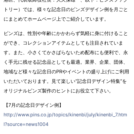
トリー）では、様々な記念日のピンズデザイン例を月ごと
にまとめてホームページ上でご紹介しています。
ピンズは、性別や年齢にかかわらず気軽に身に付けること
ができ、コレクションアイテムとしても注目されていま
す。また、小さくてかさばらないため配布にも便利で、永
く手元に残せる記念品としても最適。業界、企業、団体、
地域など様々な記念日のPRやイベントの盛り上げにご利用
いただいております。見て楽しい“記念日デザイン特集”を
オリジナルピンズ製作のヒントにお役立て下さい。
【7月の記念日デザイン例】
http://www.pins.co.jp/topics/kinenbi/july/kinenbi_7.htm
l?source=news1004