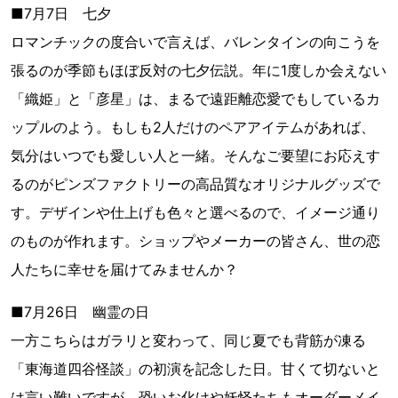
■7月7日 七夕
ロマンチックの度合いで言えば、バレンタインの向こうを
張るのが季節もほぼ反対の七夕伝説。年に1度しか会えない
「織姫」と「彦星」は、まるで遠距離恋愛でもしているカ
ップルのよう。もしも2人だけのペアアイテムがあれば、
気分はいつでも愛しい人と一緒。そんなご要望にお応えす
るのがピンズファクトリーの高品質なオリジナルグッズで
す。デザインや仕上げも色々と選べるので、イメージ通り
のものが作れます。ショップやメーカーの皆さん、世の恋
人たちに幸せを届けてみませんか？
■7月26日 幽霊の日
一方こちらはガラリと変わって、同じ夏でも背筋が凍る
「東海道四谷怪談」の初演を記念した日。甘くて切ないと
は言い難いですが、恐いお化けや妖怪たちもオーダーメイ