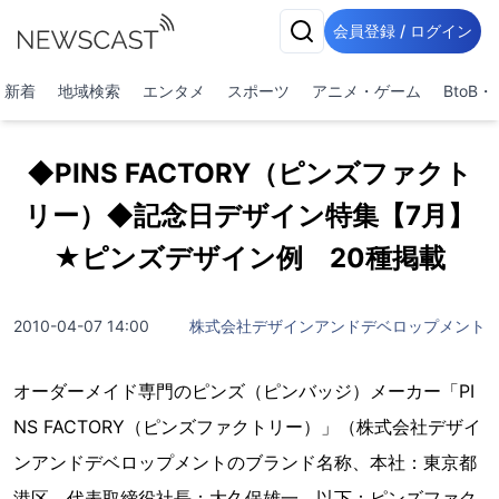
会員登録 / ログイン
新着
地域検索
エンタメ
スポーツ
アニメ・ゲーム
BtoB
◆PINS FACTORY（ピンズファクト
リー）◆記念日デザイン特集【7月】
★ピンズデザイン例 20種掲載
2010-04-07 14:00
株式会社デザインアンドデベロップメント
オーダーメイド専門のピンズ（ピンバッジ）メーカー「PI
NS FACTORY（ピンズファクトリー）」（株式会社デザイ
ンアンドデベロップメントのブランド名称、本社：東京都
港区、代表取締役社長：大久保雄一、以下：ピンズファク