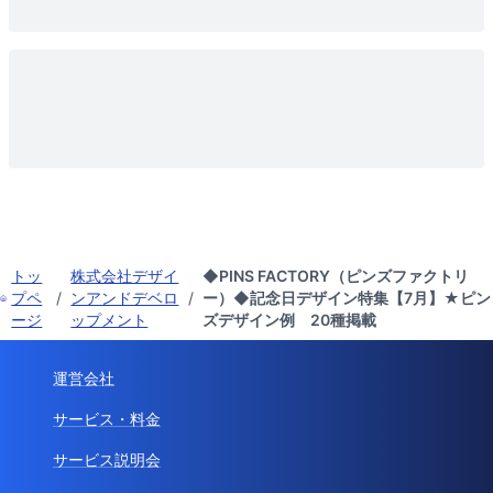
トッ
株式会社デザイ
◆PINS FACTORY（ピンズファクトリ
プペ
/
ンアンドデベロ
/
ー）◆記念日デザイン特集【7月】★ピン
ージ
ップメント
ズデザイン例 20種掲載
運営会社
サービス・料金
サービス説明会