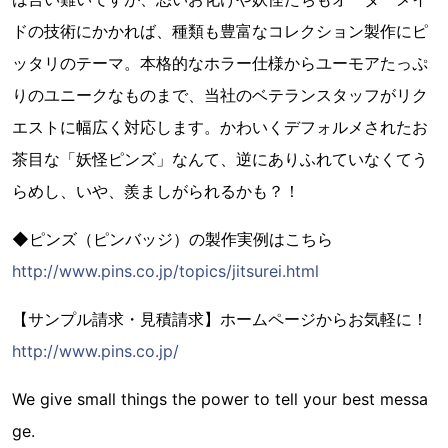
ドの技術にかかれば、種類も豊富なコレクション製作にピ
ッタリのテーマ。本格的なホラー仕様からユーモアたっぷ
りのユニークなものまで、当社のベテランスタッフがリク
エストに幅広く対応します。かわいくデフォルメされたお
茶目な「妖怪ピンズ」なんて、逆にありふれていなくてう
らめし、いや、羨ましがられるかも？！
◆ピンズ（ピンバッジ）の製作実例はこちら
http://www.pins.co.jp/topics/jitsurei.html
【サンプル請求・見積請求】ホームページからお気軽に！
http://www.pins.co.jp/
We give small things the power to tell your best messa
ge.