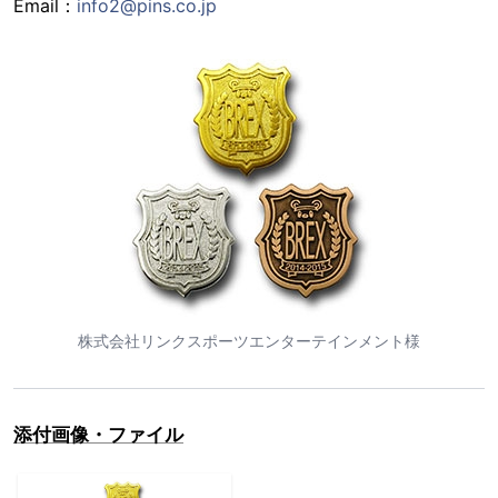
Email：
info2@pins.co.jp
株式会社リンクスポーツエンターテインメント様
添付画像・ファイル