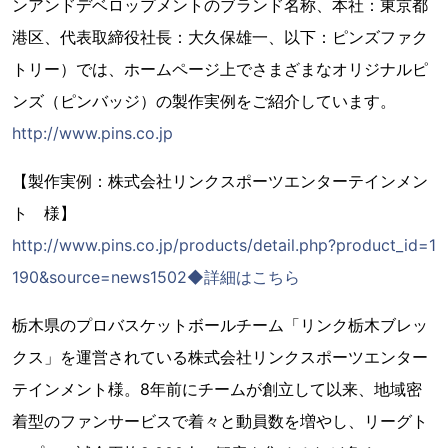
ンアンドデベロップメントのブランド名称、本社：東京都
港区、代表取締役社長：大久保雄一、以下：ピンズファク
トリー）では、ホームページ上でさまざまなオリジナルピ
ンズ（ピンバッジ）の製作実例をご紹介しています。
http://www.pins.co.jp
【製作実例：株式会社リンクスポーツエンターテインメン
ト 様】
http://www.pins.co.jp/products/detail.php?product_id=1
190&source=news1502◆詳細はこちら
栃木県のプロバスケットボールチーム「リンク栃木ブレッ
クス」を運営されている株式会社リンクスポーツエンター
テインメント様。8年前にチームが創立して以来、地域密
着型のファンサービスで着々と動員数を増やし、リーグト