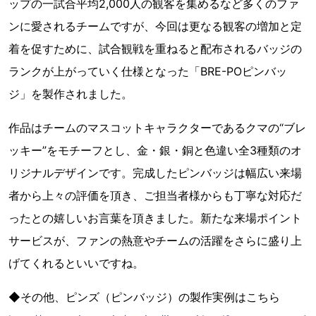
ップの一試合平均2,000人の観客を集めるなど多くのファ
ンに愛されるチームですが、今回は更なる観客の増加と定
着を促すために、試合観戦を重ねると配布されるバッジの
ランクが上がっていく仕様となった「BRE-POピンバッ
ジ」を製作されました。
作品はチームのマスコットキャラクターであるクマの“ブレ
ッキー”をモチーフとし、金・銀・銅と色違い全3種類のオ
リジナルデザインです。完成したピンバッジは幅広い来場
者から上々の評価を頂き、ご担当者様からも丁寧な対応だ
ったとの嬉しいお言葉を頂きました。新たな来場ポイント
サービスが、ファンの熱意やチームの活躍をさらに盛り上
げてくれるといいですね。
◆その他、ピンズ（ピンバッジ）の製作実例はこちら