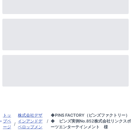
トッ
株式会社デザ
◆PINS FACTORY（ピンズファクトリー）
プペ
インアンドデ
/
◆ ピンズ実例No.852株式会社リンクスポ
/
ージ
ベロップメン
ーツエンターテインメント 様