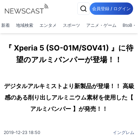
会員登録 / ログイン
新着
地域検索
エンタメ
スポーツ
アニメ・ゲーム
BtoB
『 Xperia 5 (SO-01M/SOV41) 』に待
望のアルミバンパーが登場！！
デジタルアルキミストより新製品が登場！！ 高級
感のある削り出しアルミニウム素材を使用した【
アルミバンパー 】が発売！！
2019-12-23 18:50
イングレム