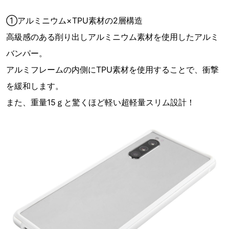
①アルミニウム×TPU素材の2層構造
高級感のある削り出しアルミニウム素材を使用したアルミ
バンパー。
アルミフレームの内側にTPU素材を使用することで、衝撃
を緩和します。
また、重量15ｇと驚くほど軽い超軽量スリム設計！