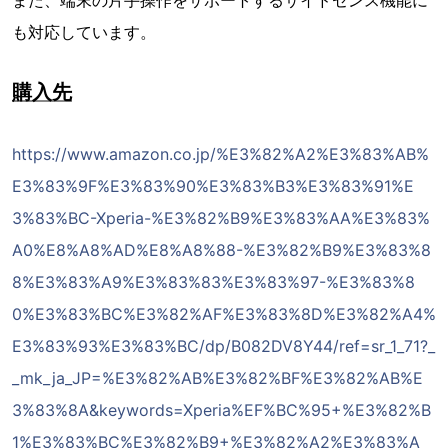
また、端末の片手操作をサポートするサイドセンス機能に
も対応しています。
購入先
https://www.amazon.co.jp/%E3%82%A2%E3%83%AB%
E3%83%9F%E3%83%90%E3%83%B3%E3%83%91%E
3%83%BC-Xperia-%E3%82%B9%E3%83%AA%E3%83%
A0%E8%A8%AD%E8%A8%88-%E3%82%B9%E3%83%8
8%E3%83%A9%E3%83%83%E3%83%97-%E3%83%8
0%E3%83%BC%E3%82%AF%E3%83%8D%E3%82%A4%
E3%83%93%E3%83%BC/dp/B082DV8Y44/ref=sr_1_71?_
_mk_ja_JP=%E3%82%AB%E3%82%BF%E3%82%AB%E
3%83%8A&keywords=Xperia%EF%BC%95+%E3%82%B
1%E3%83%BC%E3%82%B9+%E3%82%A2%E3%83%A