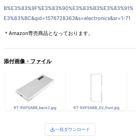
B%E3%83%9F%E3%83%90%E3%83%B3%E3%83%91%
E3%83%BC&qid=1576728363&s=electronics&sr=1-71
＊Amazon専売商品となっております。
添付画像・ファイル
RT-RXP5ABB_back2.jpg
RT-RXP5ABB_SV_front.jpg
R
一括ダウンロード