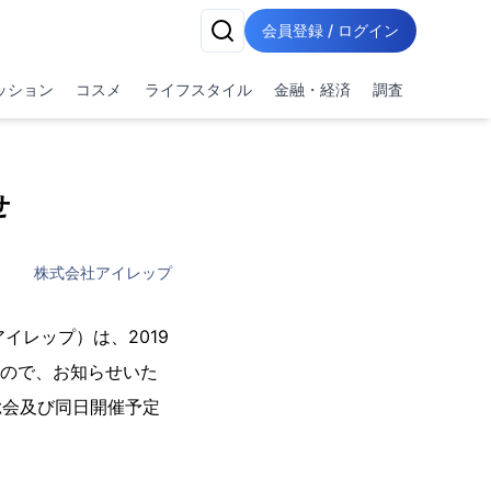
会員登録 / ログイン
ッション
コスメ
ライフスタイル
金融・経済
調査
せ
株式会社アイレップ
イレップ）は、2019
たので、お知らせいた
総会及び同日開催予定