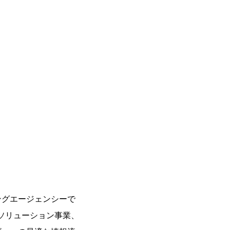
ングエージェンシーで
ソリューション事業、