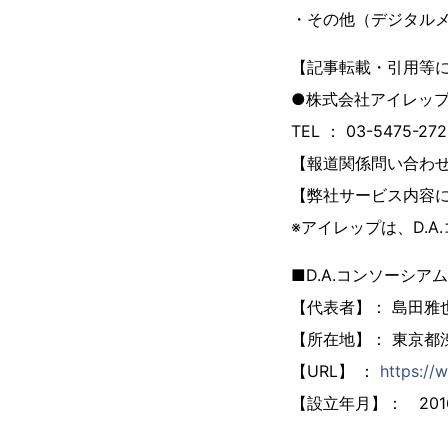
・その他（デジタル
【記事転載・引用等
●株式会社アイレッ
TEL ： 03-5475-2
【報道関係問い合わせ先
【弊社サービス内容に関
※アイレップは、D.
■D.A.コンソーシ
【代表者】： 島田雅
【所在地】： 東京都
【URL】 ：
https://
【設立年月】： 201