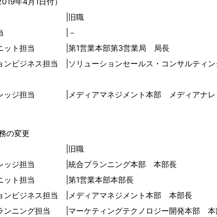
019年4月1日付）
新職 |旧職
企画担当 |－
ユニット担当 |第1営業本部第3営業局 局長
ョンビジネス担当 |ソリューションセールス・コンサルティ
ナレッジ担当 |メディアマネジメント本部 メディアナレ
務の変更
新職 |旧職
ナレッジ担当 |統合プランニング本部 本部長
ユニット担当 |第1営業本部本部長
ョンビジネス担当 |メディアマネジメント本部 本部長
プランニング担当 |マーケティングテクノロジー開発本部 本