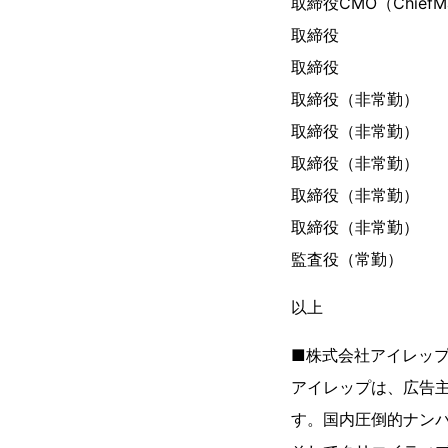
取締役CMO（Chief
取締役
取締
取締役（
取締役（
取締役（非
取締役（
取締役（
監査役（
以上
■株式会社アイレップ
アイレップは、広告
す。国内圧倒的ナンバ