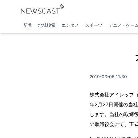
新着
地域検索
エンタメ
スポーツ
アニメ・ゲー
2019-03-06 11:30
株式会社アイレップ（
年2月27日開催の当
します。当社の取締役
の取締役会にて、正