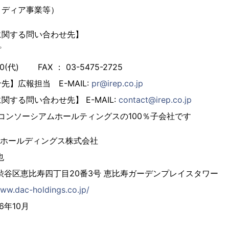
メディア事業等）
に関する問い合わせ先】
プ
720(代) FAX ： 03-5475-2725
】広報担当 E-MAIL:
pr@irep.co.jp
する問い合わせ先】 E-MAIL:
contact@irep.co.jp
A.コンソーシアムホールティングスの100％子会社です
アムホールディングス株式会社
也
渋谷区恵比寿四丁目20番3号 恵比寿ガーデンプレイスタワー
www.dac-holdings.co.jp/
6年10月