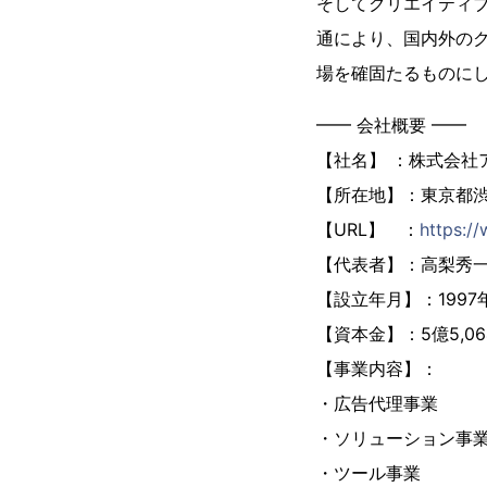
そしてクリエイティ
通により、国内外の
場を確固たるものに
━━ 会社概要 ━━
【社名】 ：株式会社
【所在地】：東京都渋
【URL】 ：
https://
【代表者】：高梨秀
【設立年月】：1997年
【資本金】：5億5,0
【事業内容】：
・広告代理事業
・ソリューション事
・ツール事業