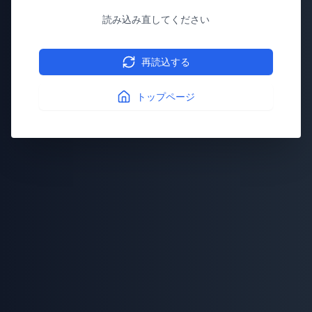
読み込み直してください
再読込する
トップページ