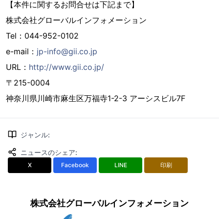
【本件に関するお問合せは下記まで】
株式会社グローバルインフォメーション
Tel：044-952-0102
e-mail：
jp-info@gii.co.jp
URL：
http://www.gii.co.jp/
〒215-0004
神奈川県川崎市麻生区万福寺1-2-3 アーシスビル7F
ジャンル
:
ニュースのシェア
:
X
Facebook
LINE
印刷
株式会社グローバルインフォメーション