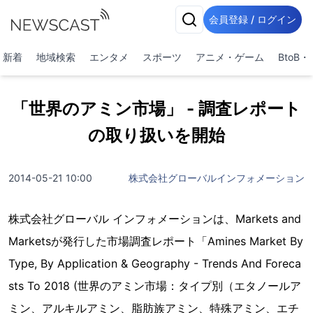
会員登録 / ログイン
新着
地域検索
エンタメ
スポーツ
アニメ・ゲーム
BtoB
「世界のアミン市場」 - 調査レポート
の取り扱いを開始
2014-05-21 10:00
株式会社グローバルインフォメーション
株式会社グローバル インフォメーションは、Markets and
Marketsが発行した市場調査レポート「Amines Market By
Type, By Application & Geography - Trends And Foreca
sts To 2018 (世界のアミン市場：タイプ別（エタノールア
ミン、アルキルアミン、脂肪族アミン、特殊アミン、エチ