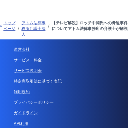
トップ
アトム法律事
【テレビ解説】ロッチ中岡氏への脅迫事件
/
ページ
/
務所弁護士法
についてアトム法律事務所の弁護士が解説
人
運営会社
サービス・料金
サービス説明会
特定商取引法に基づく表記
利用規約
プライバシーポリシー
ガイドライン
API利用