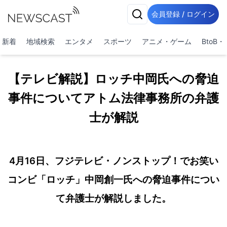
会員登録 / ログイン
新着
地域検索
エンタメ
スポーツ
アニメ・ゲーム
BtoB
【テレビ解説】ロッチ中岡氏への脅迫
事件についてアトム法律事務所の弁護
士が解説
4月16日、フジテレビ・ノンストップ！でお笑い
コンビ「ロッチ」中岡創一氏への脅迫事件につい
て弁護士が解説しました。