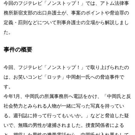
今回のフジテレビ「ノンストップ！」では、アトム法律事
務所新宿支部の出口弁護士が、事案のポイントや脅迫罪の
定義・罰則などについて刑事弁護士の立場から解説しまし
た。
事件の概要
今回、フジテレビ「ノンストップ！」で取り上げられたの
は、お笑いコンビ「ロッチ」中岡創一氏への脅迫事件で
す。
今年1月、中岡氏の所属事務所へ電話をかけ、「中岡氏と反
社会勢力とみられる人物が一緒に写った写真を持ってい
る。週刊誌に持って行ってもいいか。」などと脅迫した疑
いで、無職の男性が逮捕されました。捜査関係者による
と、押収した男性の携帯電話から、中岡氏が入れ墨をして