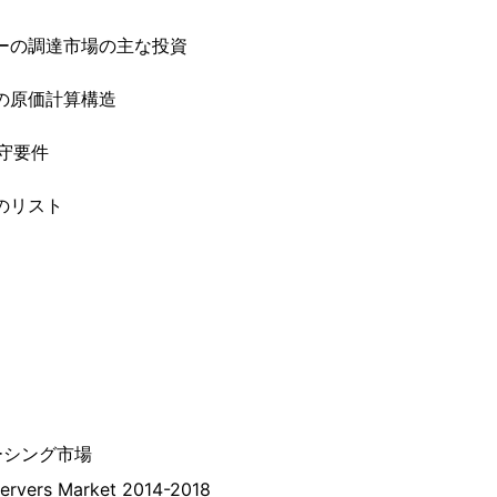
バーの調達市場の主な投資
造の原価計算構造
順守要件
のリスト
ーシング市場
Servers Market 2014-2018