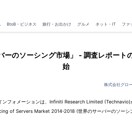
ム
BtoB・ビジネス
旅行・お出かけ
グルメ
ネット・IT
ファ
バーのソーシング市場」 - 調査レポート
始
株式会社グロ
メーションは、Infiniti Research Limited (Techna
rcing of Servers Market 2014-2018 (世界のサーバー