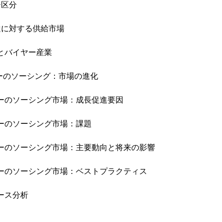
ー区分
達に対する供給市場
ーとバイヤー産業
バーのソーシング：市場の進化
バーのソーシング市場：成長促進要因
バーのソーシング市場：課題
バーのソーシング市場：主要動向と将来の影響
バーのソーシング市場：ベストプラクティス
ース分析