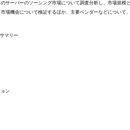
界のサーバーのソーシング市場について調査分析し、市場規模
、市場機会について検証するほか、主要ベンダーなどについて
ブサマリー
ション