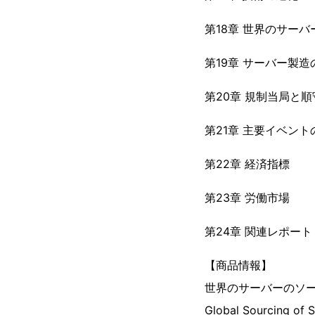
第18章 世界のサー
第19章 サーバー製
第20章 規制当局と
第21章 主要イベント
第22章 経済指標
第23章 労働市場
第24章 関連レポート
【商品情報】
世界のサーバーのソ
Global Sourcing of 