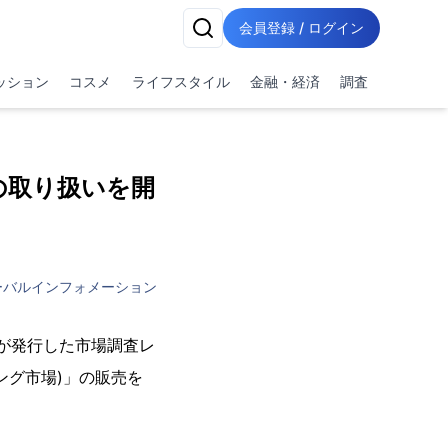
会員登録 / ログイン
ッション
コスメ
ライフスタイル
金融・経済
調査
の取り扱いを開
ーバルインフォメーション
vio)が発行した市場調査レ
のソーシング市場)」の販売を