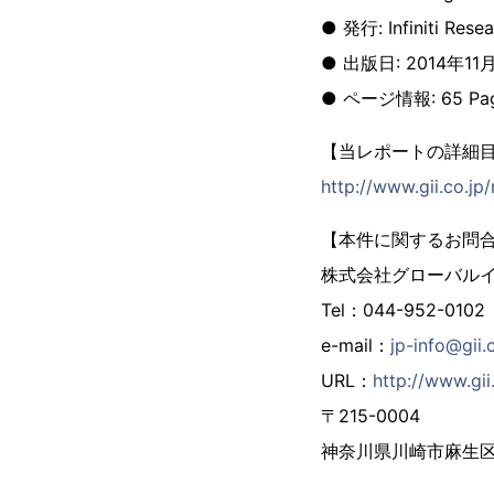
● 発行: Infiniti Resea
● 出版日: 2014年11
● ページ情報: 65 Pa
【当レポートの詳細
http://www.gii.co.jp
【本件に関するお問
株式会社グローバル
Tel：044-952-0102
e-mail：
jp-info@gii.
URL：
http://www.gii.
〒215-0004
神奈川県川崎市麻生区万