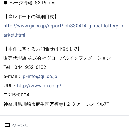
● ページ情報: 83 Pages
【当レポートの詳細目次】
http://www.gii.co.jp/report/infi330414-global-lottery-m
arket.html
【本件に関するお問合せは下記まで】
販売代理店 株式会社グローバルインフォメーション
Tel：044-952-0102
e-mail：
jp-info@gii.co.jp
URL：
http://www.gii.co.jp/
〒215-0004
神奈川県川崎市麻生区万福寺1-2-3 アーシスビル7F
ジャンル
: