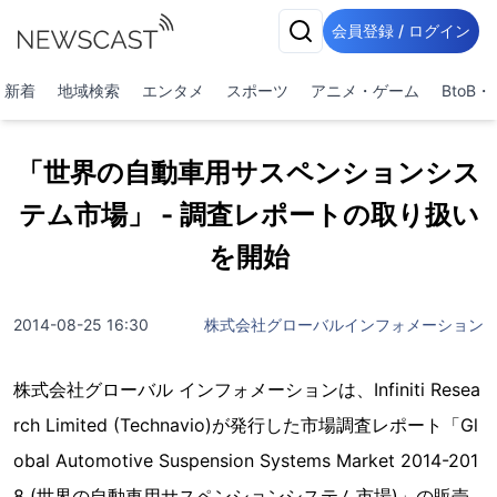
会員登録 / ログイン
新着
地域検索
エンタメ
スポーツ
アニメ・ゲーム
BtoB
「世界の自動車用サスペンションシス
テム市場」 - 調査レポートの取り扱い
を開始
2014-08-25 16:30
株式会社グローバルインフォメーション
株式会社グローバル インフォメーションは、Infiniti Resea
rch Limited (Technavio)が発行した市場調査レポート「Gl
obal Automotive Suspension Systems Market 2014-201
8 (世界の自動車用サスペンションシステム市場)」の販売