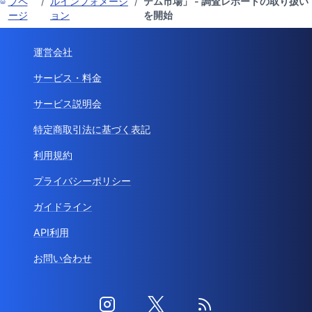
プペ
/
ルインフォメーシ
/
テム市場」 - 調査レポートの取り扱い
ージ
ョン
を開始
運営会社
サービス・料金
サービス説明会
特定商取引法に基づく表記
利用規約
プライバシーポリシー
ガイドライン
API利用
お問い合わせ