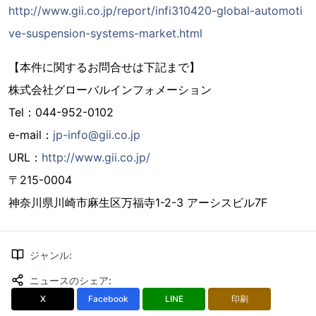
http://www.gii.co.jp/report/infi310420-global-automoti
ve-suspension-systems-market.html
【本件に関するお問合せは下記まで】
株式会社グローバルインフォメーション
Tel：044-952-0102
e-mail：
jp-info@gii.co.jp
URL：
http://www.gii.co.jp/
〒215-0004
神奈川県川崎市麻生区万福寺1-2-3 アーシスビル7F
ジャンル
:
ニュースのシェア
:
X
Facebook
LINE
印刷