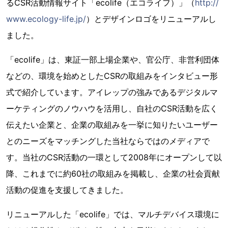
るCSR活動情報サイト「ecolife（エコライフ）」（
http://
www.ecology-life.jp/
）とデザインロゴをリニューアルし
ました。
「ecolife」は、東証一部上場企業や、官公庁、非営利団体
などの、環境を始めとしたCSRの取組みをインタビュー形
式で紹介しています。アイレップの強みであるデジタルマ
ーケティングのノウハウを活用し、自社のCSR活動を広く
伝えたい企業と、企業の取組みを一挙に知りたいユーザー
とのニーズをマッチングした当社ならではのメディアで
す。当社のCSR活動の一環として2008年にオープンして以
降、これまでに約60社の取組みを掲載し、企業の社会貢献
活動の促進を支援してきました。
リニューアルした「ecolife」では、マルチデバイス環境に