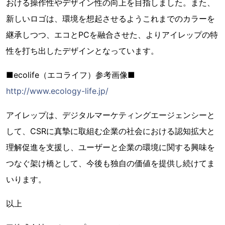
おける操作性やデザイン性の向上を目指しました。また、
新しいロゴは、環境を想起させるようこれまでのカラーを
継承しつつ、エコとPCを融合させた、よりアイレップの特
性を打ち出したデザインとなっています。
■ecolife（エコライフ）参考画像■
http://www.ecology-life.jp/
アイレップは、デジタルマーケティングエージェンシーと
して、CSRに真摯に取組む企業の社会における認知拡大と
理解促進を支援し、ユーザーと企業の環境に関する興味を
つなぐ架け橋として、今後も独自の価値を提供し続けてま
いります。
以上