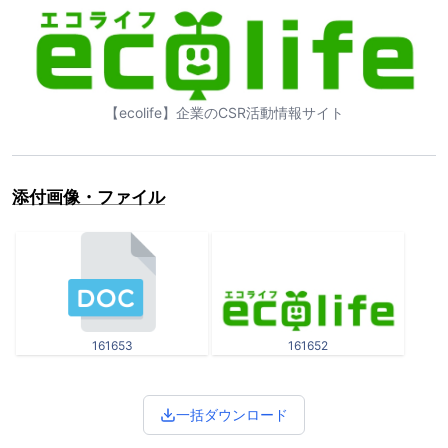
【ecolife】企業のCSR活動情報サイト
添付画像・ファイル
161653
161652
一括ダウンロード