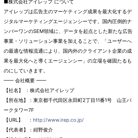
■株式会社アイレップ について
アイレップは広告主のマーケティング成果を最大化するデ
ジタルマーケティングエージェンシーです。国内圧倒的ナ
ンバーワンのSEM領域に、データを起点とした新たな広告
事業・ソリューション事業を加えることで、「ユーザーへ
の最適な情報流通により、国内外のクライアント企業の成
果を最大化へと導くエージェンシー」の立場を確固たるも
のにしていきます。
━━ 会社概要 ━━
【社名】 ：株式会社アイレップ
【所在地】：東京都千代田区永田町2丁目11番1号 山王パ
ークタワー7F
【URL】 ：
http://www.irep.co.jp/
【代表者】：紺野俊介