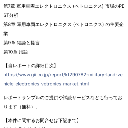
第7章 軍用車両エレクトロニクス (ベトロニクス) 市場のPE
ST分析
第8章 軍用車両エレクトロニクス (ベトロニクス) の主要企
業
第9章 結論と提言
第10章 用語
【当レポートの詳細目次】
https://www.gii.co.jp/report/kt290782-military-land-ve
hicle-electronics-vetronics-market.html
レポートサンプルのご提供や試読サービスなども行ってお
ります（無料）。
【本件に関するお問合せは下記まで】