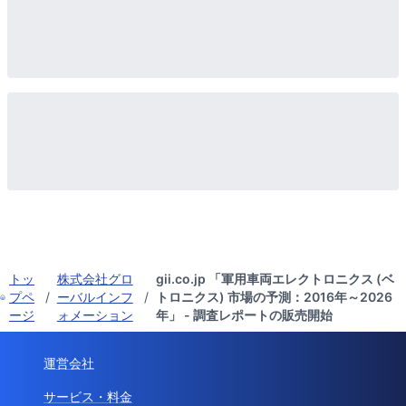
トッ
株式会社グロ
gii.co.jp 「軍用車両エレクトロニクス (ベ
プペ
/
ーバルインフ
/
トロニクス) 市場の予測：2016年～2026
ージ
ォメーション
年」 - 調査レポートの販売開始
運営会社
サービス・料金