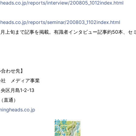
eads.co.jp/reports/interview/200805_1012index.html
eads.co.jp/reports/seminar/200803_1102index.html
1年2月上旬まで記事を掲載。有識者インタビュー記事約50本、セ
い合わせ先】
会社 メディア事業
中央区月島1-2-13
52（直通）
ingheads.co.jp