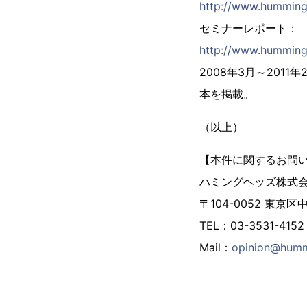
http://www.hummingh
セミナーレポート：
http://www.hummingh
2008年3月～201
本を掲載。
（以上）
【本件に関するお問
ハミングヘッズ株式
〒104-0052 東京区
TEL：03-3531-41
Mail：
opinion@humm