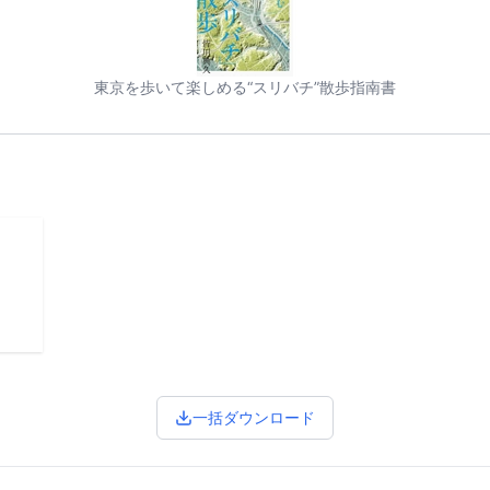
東京を歩いて楽しめる“スリバチ”散歩指南書
一括ダウンロード