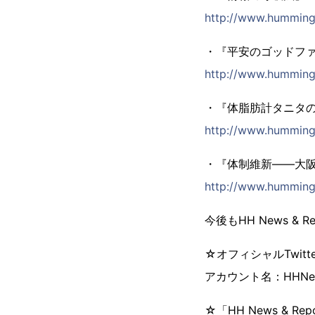
http://www.hummingh
・『平安のゴッドフ
http://www.hummingh
・『体脂肪計タニタ
http://www.hummingh
・『体制維新――大
http://www.hummingh
今後もHH News &
☆オフィシャルTwitt
アカウント名：HHNew
☆「HH News & Re