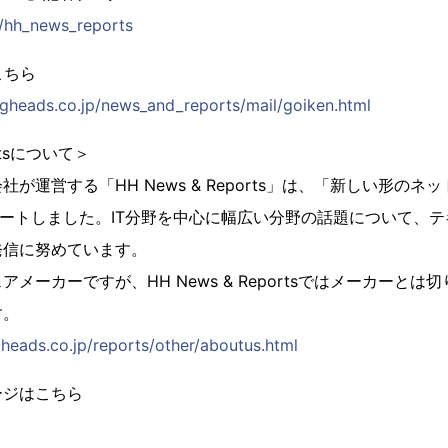
p/hh_news_reports
こちら
heads.co.jp/news_and_reports/mail/goiken.html
ortsについて＞
が運営する「HH News & Reports」は、「新しい形の
スタートしました。IT分野を中心に幅広い分野の話題について、
発信に努めています。
メーカーですが、HH News & Reportsではメーカーと
す。
eads.co.jp/reports/other/aboutus.html
ージはこちら