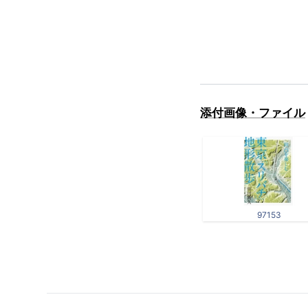
添付画像・ファイル
97153