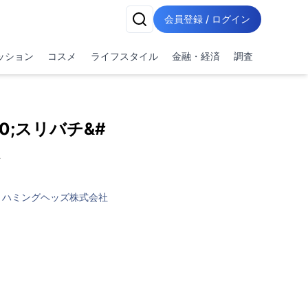
会員登録 / ログイン
ッション
コスメ
ライフスタイル
金融・経済
調査
20;スリバチ&#
ハミングヘッズ株式会社