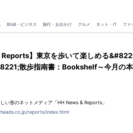
ム
BtoB・ビジネス
旅行・お出かけ
グルメ
ネット・IT
ファ
 & Reports】東京を歩いて楽しめる&#82
8221;散歩指南書：Bookshelf～今月の本
い形のネットメディア「HH News & Reports」
eads.co.jp/reports/index.html