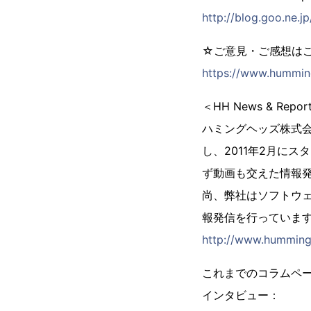
http://blog.goo.ne.j
☆ご意見・ご感想は
https://www.humming
＜HH News & Rep
ハミングヘッズ株式会社
し、2011年2月に
ず動画も交えた情報
尚、弊社はソフトウェア
報発信を行っていま
http://www.hummingh
これまでのコラムペ
インタビュー：