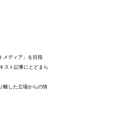
ネットメディア」を目指
テキスト記事にとどまら
は切り離した立場からの情