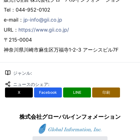
Tel：044-952-0102
e-mail：
jp-info@gii.co.jp
URL：
https://www.gii.co.jp/
〒215-0004
神奈川県川崎市麻生区万福寺1-2-3 アーシスビル7F
ジャンル
:
ニュースのシェア
:
X
Facebook
LINE
印刷
株式会社グローバルインフォメーション