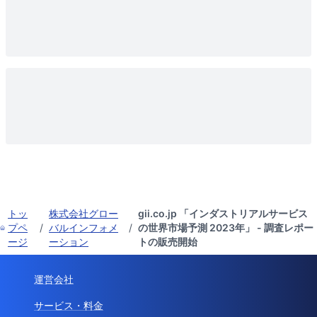
トッ
株式会社グロー
gii.co.jp 「インダストリアルサービス
プペ
/
バルインフォメ
/
の世界市場予測 2023年」 - 調査レポー
ージ
ーション
トの販売開始
運営会社
サービス・料金