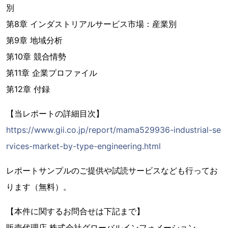
別
第8章 インダストリアルサービス市場：産業別
第9章 地域分析
第10章 競合情勢
第11章 企業プロファイル
第12章 付録
【当レポートの詳細目次】
https://www.gii.co.jp/report/mama529936-industrial-se
rvices-market-by-type-engineering.html
レポートサンプルのご提供や試読サービスなども行ってお
ります（無料）。
【本件に関するお問合せは下記まで】
販売代理店 株式会社グローバルインフォメーション