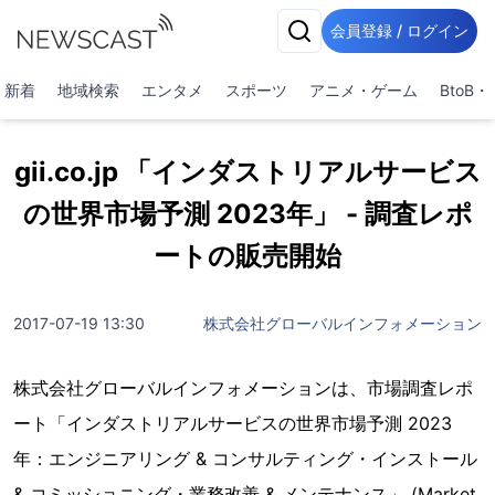
会員登録 / ログイン
新着
地域検索
エンタメ
スポーツ
アニメ・ゲーム
BtoB
gii.co.jp 「インダストリアルサービス
の世界市場予測 2023年」 - 調査レポ
ートの販売開始
2017-07-19 13:30
株式会社グローバルインフォメーション
株式会社グローバルインフォメーションは、市場調査レポ
ート「インダストリアルサービスの世界市場予測 2023
年：エンジニアリング & コンサルティング・インストール
& コミッショニング・業務改善 & メンテナンス」 (Market