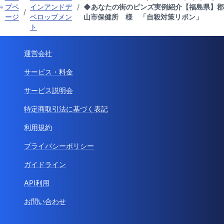
プペ
インアンドデ
/
◆あなたの街のピンズ実例紹介【福島県】郡
/
ージ
ベロップメン
山市保健所 様 「自殺対策リボン」
ト
運営会社
サービス・料金
サービス説明会
特定商取引法に基づく表記
利用規約
プライバシーポリシー
ガイドライン
API利用
お問い合わせ