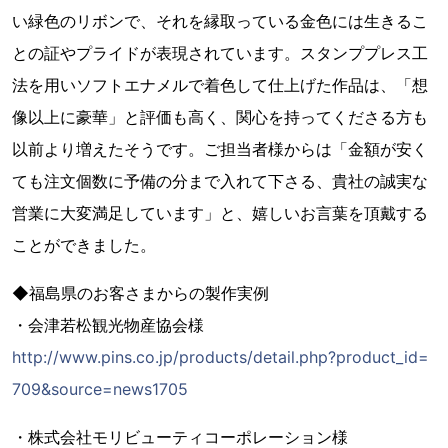
い緑色のリボンで、それを縁取っている金色には生きるこ
との証やプライドが表現されています。スタンププレス工
法を用いソフトエナメルで着色して仕上げた作品は、「想
像以上に豪華」と評価も高く、関心を持ってくださる方も
以前より増えたそうです。ご担当者様からは「金額が安く
ても注文個数に予備の分まで入れて下さる、貴社の誠実な
営業に大変満足しています」と、嬉しいお言葉を頂戴する
ことができました。
◆福島県のお客さまからの製作実例
・会津若松観光物産協会様
http://www.pins.co.jp/products/detail.php?product_id=
709&source=news1705
・株式会社モリビューティコーポレーション様