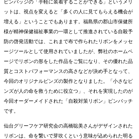
ピンバッジの「手軽に装着することができる」というメリ
ットは、視点を変えると「多くの人に見てもらえる機会が
増える」ということでもあります。福島県の郡山市保健所
様が精神保健福祉事業の一環として推進されている自殺予
防の啓発活動では、これまで布で作られたリボンをメッセ
ージツールとして使用されていましたが、弊社のホームペ
ージでリボンの形をした作品をご覧になり、その優れた品
質とコストパフォーマンスの高さなどが決め手となって、
今回のオリジナルピンズの製作となりました。「小さなピ
ンズが人の命を救うために役立つ」、それを実現したのが
今回オーダーメイドされた「自殺対策リボン」ピンバッチ
です。
仙台グリーフケア研究会の高橋聡美さんがデザインされた
リボンは、命を繋いで芽吹くという意味が込められた明る