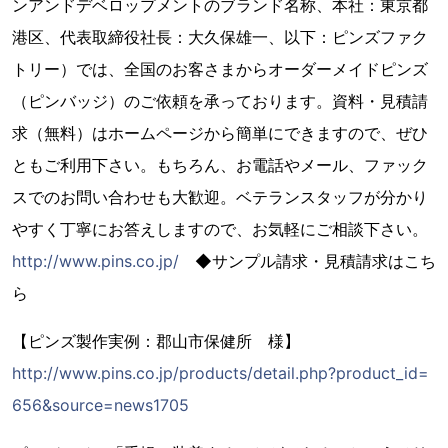
ンアンドデベロップメントのブランド名称、本社：東京都
港区、代表取締役社長：大久保雄一、以下：ピンズファク
トリー）では、全国のお客さまからオーダーメイドピンズ
（ピンバッジ）のご依頼を承っております。資料・見積請
求（無料）はホームページから簡単にできますので、ぜひ
ともご利用下さい。もちろん、お電話やメール、ファック
スでのお問い合わせも大歓迎。ベテランスタッフが分かり
やすく丁寧にお答えしますので、お気軽にご相談下さい。
http://www.pins.co.jp/
◆サンプル請求・見積請求はこち
ら
【ピンズ製作実例：郡山市保健所 様】
http://www.pins.co.jp/products/detail.php?product_id=
656&source=news1705