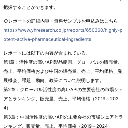
把握することができます。
◇レポートの詳細内容・無料サンプルお申込みはこちら
https://www.yhresearch.co.jp/reports/650360/highly-p
otent-active-pharmaceutical-ingredients
レポートには以下の内容が含まれている。
第1章：活性度の高いAPI製品範囲、グローバルの販売量、
売上、平均価格および中国の販売量、売上、平均価格、発
展機会、課題、動向、政策について説明します。
第2章：グローバル活性度の高いAPIの主要会社の市場シェ
アとランキング、販売量、売上、平均価格（2019～202
4）
第3章：中国活性度の高いAPIの主要会社の市場シェアとラ
ンキング、販売量、売上、平均価格（2019～2024）