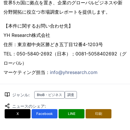
世界5カ国に拠点を置き、企業のグローバルビジネスや新
分野開拓に役立つ市場調査レポートを提供します。
【本件に関するお問い合わせ先】
YH Research株式会社
住所：東京都中央区勝どき五丁目12番4-1203号
TEL：050-5840-2692（日本）；0081-5058402692（グ
ローバル）
マーケティング担当：
info@yhresearch.com
ジャンル
:
BtoB・ビジネス
調査
ニュースのシェア
:
X
Facebook
LINE
印刷