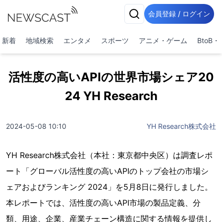
会員登録 / ログイン
新着
地域検索
エンタメ
スポーツ
アニメ・ゲーム
BtoB
活性度の高いAPIの世界市場シェア20
24 YH Research
2024-05-08 10:10
YH Research株式会社
YH Research株式会社（本社：東京都中央区）は調査レポ
ート「グローバル活性度の高いAPIのトップ会社の市場シ
ェアおよびランキング 2024」を5月8日に発行しました。
本レポートでは、活性度の高いAPI市場の製品定義、分
類、用途、企業、産業チェーン構造に関する情報を提供し