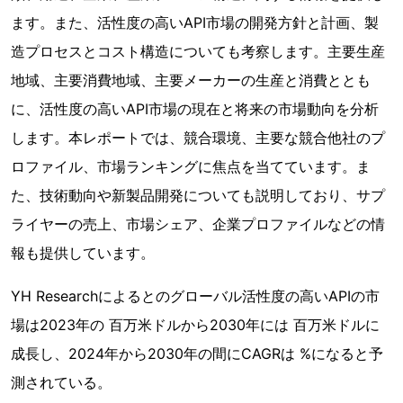
ます。また、活性度の高いAPI市場の開発方針と計画、製
造プロセスとコスト構造についても考察します。主要生産
地域、主要消費地域、主要メーカーの生産と消費ととも
に、活性度の高いAPI市場の現在と将来の市場動向を分析
します。本レポートでは、競合環境、主要な競合他社のプ
ロファイル、市場ランキングに焦点を当てています。ま
た、技術動向や新製品開発についても説明しており、サプ
ライヤーの売上、市場シェア、企業プロファイルなどの情
報も提供しています。
YH Researchによるとのグローバル活性度の高いAPIの市
場は2023年の 百万米ドルから2030年には 百万米ドルに
成長し、2024年から2030年の間にCAGRは %になると予
測されている。