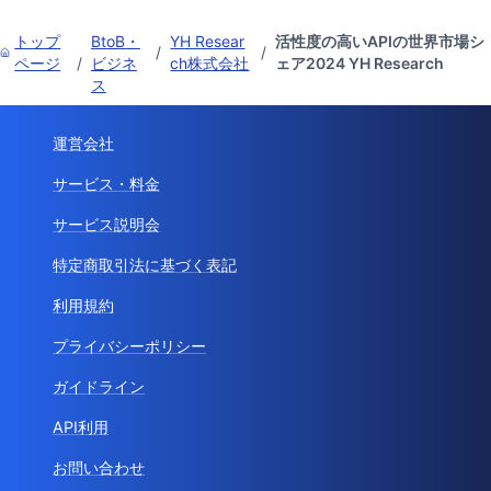
トップ
BtoB・
YH Resear
活性度の高いAPIの世界市場シ
/
/
ページ
/
ビジネ
ch株式会社
ェア2024 YH Research
ス
運営会社
サービス・料金
サービス説明会
特定商取引法に基づく表記
利用規約
プライバシーポリシー
ガイドライン
API利用
お問い合わせ