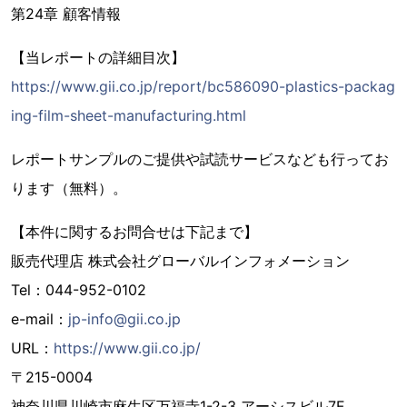
第24章 顧客情報
【当レポートの詳細目次】
https://www.gii.co.jp/report/bc586090-plastics-packag
ing-film-sheet-manufacturing.html
レポートサンプルのご提供や試読サービスなども行ってお
ります（無料）。
【本件に関するお問合せは下記まで】
販売代理店 株式会社グローバルインフォメーション
Tel：044-952-0102
e-mail：
jp-info@gii.co.jp
URL：
https://www.gii.co.jp/
〒215-0004
神奈川県川崎市麻生区万福寺1-2-3 アーシスビル7F