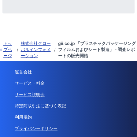
トッ
株式会社グロー
gii.co.jp 「プラスチックパッケージング
プペ
/
バルインフォメ
/
フィルムおよびシート製造」 - 調査レポ
ージ
ーション
ートの販売開始
運営会社
サービス・料金
サービス説明会
特定商取引法に基づく表記
利用規約
プライバシーポリシー