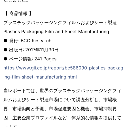
【 商品情報 】
プラスチックパッケージングフィルムおよびシート製造
Plastics Packaging Film and Sheet Manufacturing
● 発行: BCC Research
● 出版日: 2017年11月30日
● ページ情報: 241 Pages
https://www.gii.co.jp/report/bc586090-plastics-packag
ing-film-sheet-manufacturing.html
当レポートでは、世界のプラスチックパッケージングフィ
ルムおよびシート製造市場について調査分析し、市場概
要、市場動向と予測、市場促進要因と機会、市場抑制要
因、主要企業プロファイルなど、体系的な情報を提供して
います。