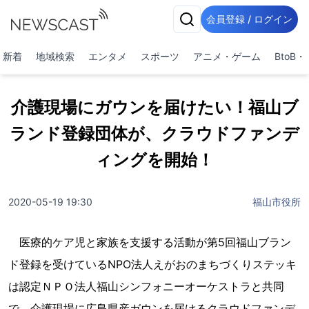
会員登録 / ログイン
新着
地域検索
エンタメ
スポーツ
アニメ・ゲーム
BtoB
介護現場にガウンを届けたい！福山ブ
ランド登録団体が、クラウドファンデ
ィングを開始！
2020-05-19 19:30
福山市役所
医療的ケア児と家族を支援する活動が第5回福山ブラン
ド登録を受けているNPO法人えがおのまちづくりステッキ
は認定ＮＰＯ法人福山シンフォニーオーケストラと共同
で、介護現場に広島県産ガウンを届けるクラウドファンデ