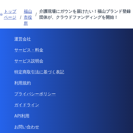
トップ
福山
介護現場にガウンを届けたい！福山ブランド登録
/
ページ
/
市役
団体が、クラウドファンディングを開始！
所
運営会社
サービス・料金
サービス説明会
特定商取引法に基づく表記
利用規約
プライバシーポリシー
ガイドライン
API利用
お問い合わせ