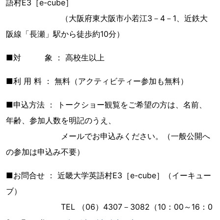
語村E3［e-cube］
（大阪府東大阪市小若江3－4－1、近鉄大
阪線「長瀬」駅から徒歩約10分）
■対 象 ： 高校生以上
■利 用 料 ： 無料（アクティビティー参加も無料）
■申込方法 ： トークショー観覧をご希望の方は、名前、
年齢、参加人数を明記のうえ、
メールでお申込みください。（一般公開へ
の参加は申込み不要）
■お問合せ ： 近畿大学英語村E3［e-cube］（イーキュー
ブ）
TEL （06）4307－3082（10：00～16：0