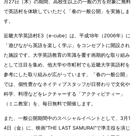
月27日（木）の期間、高校生以上の一般の方を対象に無料
で英語村を体験していただく「春の一般公開」を実施しま
す。
近畿大学英語村E3［e-cube］は、平成18年（2006年）に
「遊びながら英語を楽しく学ぶ」をコンセプトに開設され
た施設です。大学英語教育の常識を覆す画期的な取り組み
として注目を集め、他大学や市町村でも近畿大学英語村を
参考にした取り組みが広がっています。「春の一般公開」
では、個性豊かなネイティブスタッフが日替わりで文化や
科学、料理などをレクチャーする「アクティビティー」
（ミニ教室）を、毎日無料で開催します。
また、一般公開期間中のスペシャルイベントとして、3月1
4日（金）に、映画"THE LAST SAMURAI"で準主役を演じ