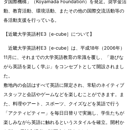
ダ国際機構」（Koyamada Foundation）を発足。奨学金活
動、教育活動、環境活動、またその他の国際交流活動等の
各活動支援を行っている。
【近畿大学英語村E3［e-cube］について】
近畿大学英語村E3［e-cube］は、平成18年（2006年）
11月に、それまでの大学英語教育の常識を覆し、「遊びな
がら英語を楽しく学ぶ」をコンセプトとして開設されまし
た。
敷地内の会話はすべて英語に限定され、常駐のネイティブ
スタッフと会話やゲームなどを楽しむことができます。ま
た、料理やアート、スポーツ、クイズなどを英語で行う
「アクティビティー」を毎日日替りで実施し、学生たちが
楽しみながら英語に触れるというスタイルを確立。開村か