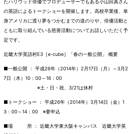
たハリウッド俳優でプロデューサーでもある小山田真さん
の英語によるトークショーを開催します。高校卒業後、単
身アメリカに渡り夢をつかむまでの道のりや、俳優活動と
ともに取り組んでいる慈善活動についてお話しいただく予
定です。
近畿大学英語村E3［e-cube］「春の一般公開」 概要
■一般公開 ： 平成26年（2014年）2月17日（月）～3月2
7日（木）10：00～16：00
※土・日・祝、3/21は休村
■トークショー ： 平成26年（2014年）3月14日（金）1
3：00～14：00 ※要申込
■場 所 ： 近畿大学東大阪キャンパス 近畿大学英