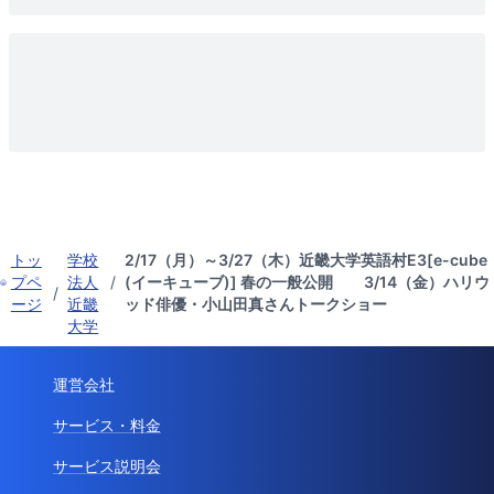
トッ
学校
2/17（月）～3/27（木）近畿大学英語村E3[e-cube
プペ
法人
/
(イーキューブ)] 春の一般公開 3/14（金）ハリウ
/
ージ
近畿
ッド俳優・小山田真さんトークショー
大学
運営会社
サービス・料金
サービス説明会