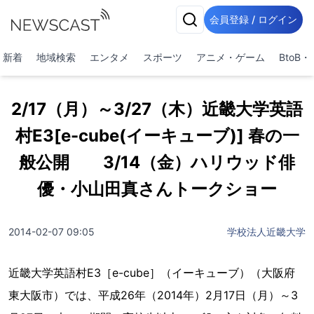
会員登録 / ログイン
新着
地域検索
エンタメ
スポーツ
アニメ・ゲーム
BtoB
2/17（月）～3/27（木）近畿大学英語
村E3[e-cube(イーキューブ)] 春の一
般公開 3/14（金）ハリウッド俳
優・小山田真さんトークショー
2014-02-07 09:05
学校法人近畿大学
近畿大学英語村E3［e-cube］（イーキューブ）（大阪府
東大阪市）では、平成26年（2014年）2月17日（月）～3