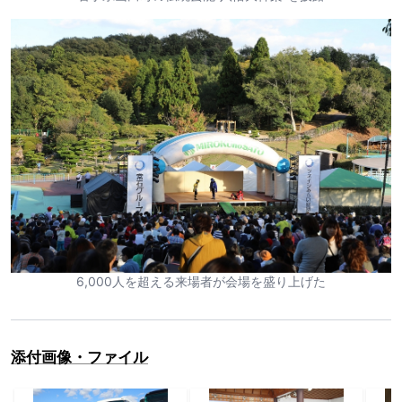
6,000人を超える来場者が会場を盛り上げた
添付画像・ファイル