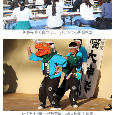
神勝寺 禅と庭のミュージアムでの禅画教室
岩手県山田町の伝統芸能“八幡大神楽”を披露