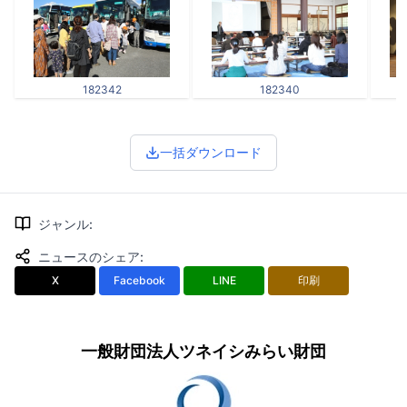
182342
182340
一括ダウンロード
ジャンル
:
ニュースのシェア
:
X
Facebook
LINE
印刷
一般財団法人ツネイシみらい財団