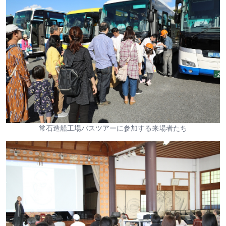
常石造船工場バスツアーに参加する来場者たち