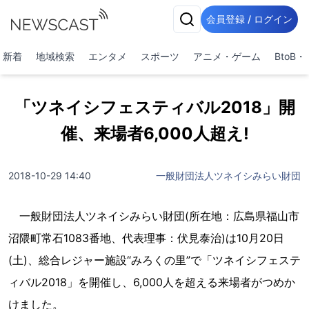
会員登録 / ログイン
新着
地域検索
エンタメ
スポーツ
アニメ・ゲーム
BtoB
「ツネイシフェスティバル2018」開
催、来場者6,000人超え!
2018-10-29 14:40
一般財団法人ツネイシみらい財団
一般財団法人ツネイシみらい財団(所在地：広島県福山市
沼隈町常石1083番地、代表理事：伏見泰治)は10月20日
(土)、総合レジャー施設“みろくの里”で「ツネイシフェステ
ィバル2018」を開催し、6,000人を超える来場者がつめか
けました。