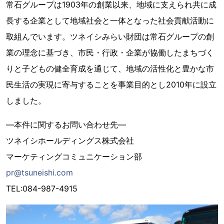
常石グループは1903年の創業以来、地域に支えられ共に成
長する企業として地域社会と一体となった社会貢献活動に
取組んでいます。ツネイシみらい財団は常石グループの創
業の理念に基づき、市民・行政・企業が協働したまちづく
りと子どもの健全育成を通じて、地域の活性化と豊かな市
民生活の実現に寄与することを事業目的とし2010年に設立
しました。
―本件に関するお問い合わせ先―
ツネイシホールディングス株式会社
マーケティングコミュニケーション部
pr@tsuneishi.com
TEL:084-987-4915