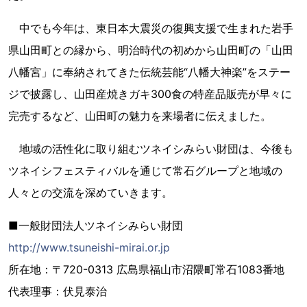
中でも今年は、東日本大震災の復興支援で生まれた岩手
県山田町との縁から、明治時代の初めから山田町の「山田
八幡宮」に奉納されてきた伝統芸能“八幡大神楽”をステー
ジで披露し、山田産焼きガキ300食の特産品販売が早々に
完売するなど、山田町の魅力を来場者に伝えました。
地域の活性化に取り組むツネイシみらい財団は、今後も
ツネイシフェスティバルを通じて常石グループと地域の
人々との交流を深めていきます。
■一般財団法人ツネイシみらい財団
http://www.tsuneishi-mirai.or.jp
所在地：〒720-0313 広島県福山市沼隈町常石1083番地
代表理事：伏見泰治