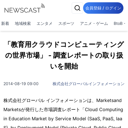
会員登録 / ログイン
新着
地域検索
エンタメ
スポーツ
アニメ・ゲーム
BtoB
「教育用クラウドコンピューティング
の世界市場」 - 調査レポートの取り扱
いを開始
2014-08-19 09:00
株式会社グローバルインフォメーション
株式会社グローバル インフォメーションは、Marketsand
Marketsが発行した市場調査レポート「Cloud Computing
in Education Market by Service Model (SaaS, PaaS, Iaa
S), by Deployment Model (Private Cloud, Public Cloud,