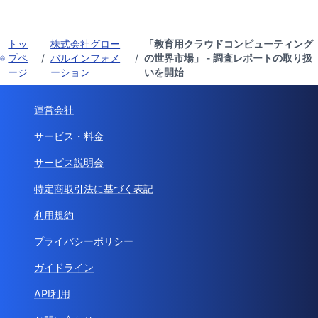
トッ
株式会社グロー
「教育用クラウドコンピューティング
プペ
/
バルインフォメ
/
の世界市場」 - 調査レポートの取り扱
ージ
ーション
いを開始
運営会社
サービス・料金
サービス説明会
特定商取引法に基づく表記
利用規約
プライバシーポリシー
ガイドライン
API利用