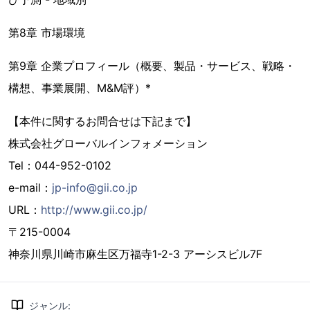
第8章 市場環境
第9章 企業プロフィール（概要、製品・サービス、戦略・
構想、事業展開、M&M評）*
【本件に関するお問合せは下記まで】
株式会社グローバルインフォメーション
Tel：044-952-0102
e-mail：
jp-info@gii.co.jp
URL：
http://www.gii.co.jp/
〒215-0004
神奈川県川崎市麻生区万福寺1-2-3 アーシスビル7F
ジャンル
: