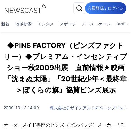
会員登録 / ログイン
新着
地域検索
エンタメ
スポーツ
アニメ・ゲーム
BtoB
◆PINS FACTORY（ピンズファクト
リー）◆プレミアム・インセンティブ
ショー秋2009出展 直前情報★映画
「沈まぬ太陽」「20世紀少年＜最終章
＞ぼくらの旗」協賛ピンズ展示
2009-10-13 14:00
株式会社デザインアンドデベロップメント
オーダーメイド専門のピンズ（ピンバッジ）メーカー「PI