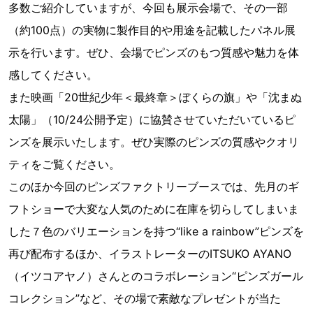
多数ご紹介していますが、今回も展示会場で、その一部
（約100点）の実物に製作目的や用途を記載したパネル展
示を行います。ぜひ、会場でピンズのもつ質感や魅力を体
感してください。
また映画「20世紀少年＜最終章＞ぼくらの旗」や「沈まぬ
太陽」（10/24公開予定）に協賛させていただいているピ
ンズを展示いたします。ぜひ実際のピンズの質感やクオリ
ティをご覧ください。
このほか今回のピンズファクトリーブースでは、先月のギ
フトショーで大変な人気のために在庫を切らしてしまいま
した７色のバリエーションを持つ“like a rainbow”ピンズを
再び配布するほか、イラストレーターのITSUKO AYANO
（イツコアヤノ）さんとのコラボレーション“ピンズガール
コレクション”など、その場で素敵なプレゼントが当た