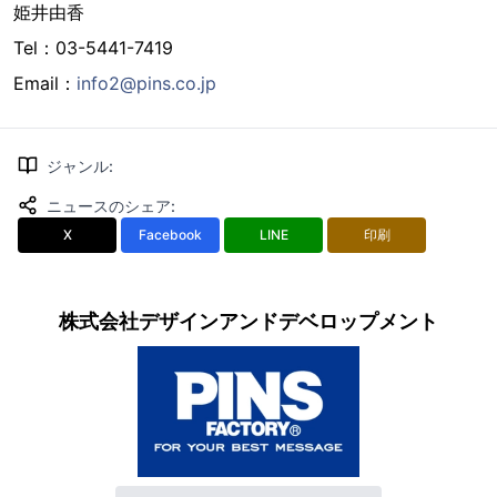
姫井由香
Tel：03-5441-7419
Email：
info2@pins.co.jp
ジャンル
:
ニュースのシェア
:
X
Facebook
LINE
印刷
株式会社デザインアンドデベロップメント