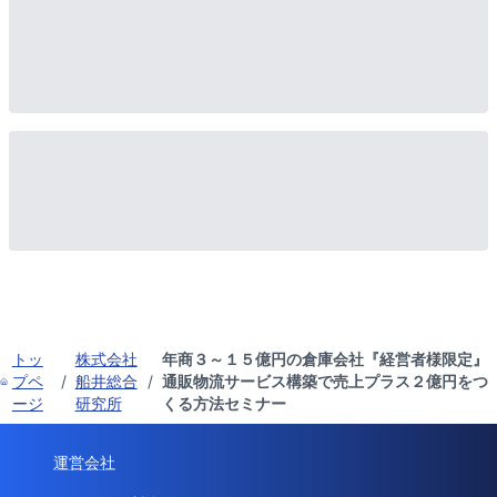
トッ
株式会社
年商３～１５億円の倉庫会社『経営者様限定』
プペ
/
船井総合
/
通販物流サービス構築で売上プラス２億円をつ
ージ
研究所
くる方法セミナー
運営会社