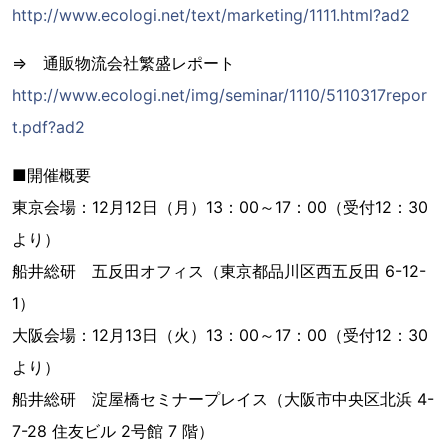
http://www.ecologi.net/text/marketing/1111.html?ad2
⇒ 通販物流会社繁盛レポート
http://www.ecologi.net/img/seminar/1110/5110317repor
t.pdf?ad2
■開催概要
東京会場：12月12日（月）13：00～17：00（受付12：30
より）
船井総研 五反田オフィス（東京都品川区西五反田 6-12-
1）
大阪会場：12月13日（火）13：00～17：00（受付12：30
より）
船井総研 淀屋橋セミナープレイス（大阪市中央区北浜 4-
7-28 住友ビル 2号館 7 階）