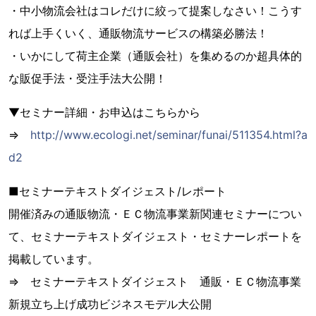
・中小物流会社はコレだけに絞って提案しなさい！こうす
れば上手くいく、通販物流サービスの構築必勝法！
・いかにして荷主企業（通販会社）を集めるのか超具体的
な販促手法・受注手法大公開！
▼セミナー詳細・お申込はこちらから
⇒
http://www.ecologi.net/seminar/funai/511354.html?a
d2
■セミナーテキストダイジェスト/レポート
開催済みの通販物流・ＥＣ物流事業新関連セミナーについ
て、セミナーテキストダイジェスト・セミナーレポートを
掲載しています。
⇒ セミナーテキストダイジェスト 通販・ＥＣ物流事業
新規立ち上げ成功ビジネスモデル大公開