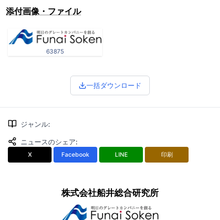
添付画像・ファイル
63875
一括ダウンロード
ジャンル
:
ニュースのシェア
:
X
Facebook
LINE
印刷
株式会社船井総合研究所