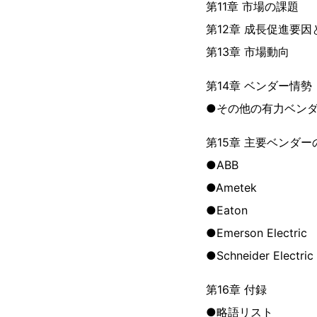
第11章 市場の課題
第12章 成長促進要
第13章 市場動向
第14章 ベンダー情勢
●その他の有力ベン
第15章 主要ベンダー
●ABB
●Ametek
●Eaton
●Emerson Electric
●Schneider Electric
第16章 付録
●略語リスト