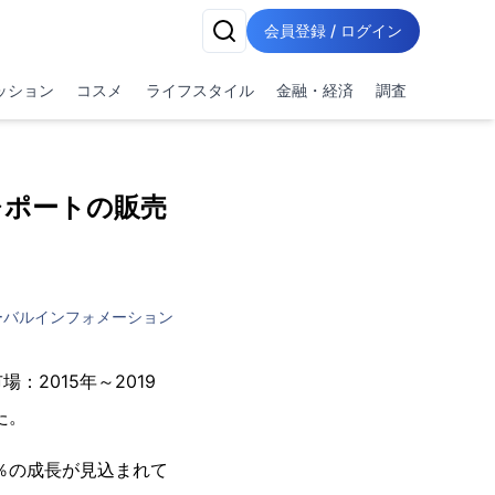
会員登録 / ログイン
ッション
コスメ
ライフスタイル
金融・経済
調査
査レポートの販売
ーバルインフォメーション
2015年～2019
した。
64％の成長が見込まれて