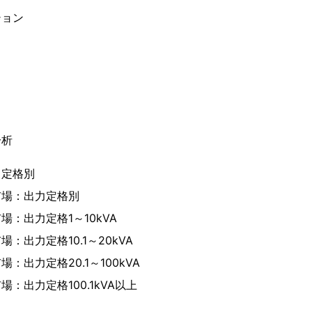
ション
ト
分析
力定格別
市場：出力定格別
場：出力定格1～10kVA
：出力定格10.1～20kVA
：出力定格20.1～100kVA
場：出力定格100.1kVA以上