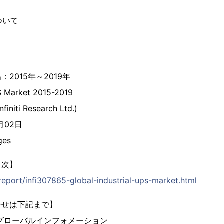
について
2015年～2019年
PS Market 2015-2019
initi Research Ltd.)
9月02日
ges
目次】
/report/infi307865-global-industrial-ups-market.html
合せは下記まで】
グローバルインフォメーション