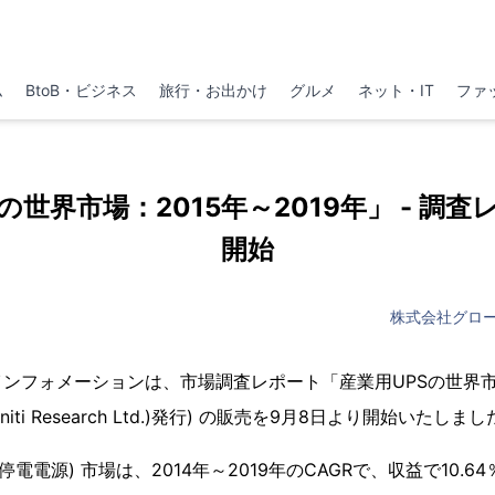
ム
BtoB・ビジネス
旅行・お出かけ
グルメ
ネット・IT
ファ
の世界市場：2015年～2019年」 - 調
開始
株式会社グロ
ンフォメーションは、市場調査レポート「産業用UPSの世界市場：
Infiniti Research Ltd.)発行) の販売を9月8日より開始いたしま
停電電源) 市場は、2014年～2019年のCAGRで、収益で10.