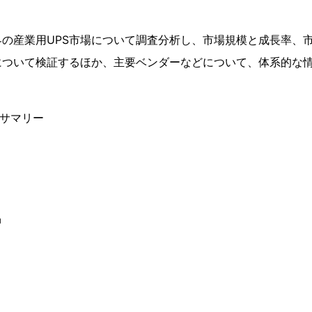
の産業用UPS市場について調査分析し、市場規模と成長率、
について検証するほか、主要ベンダーなどについて、体系的な
ブサマリー
品