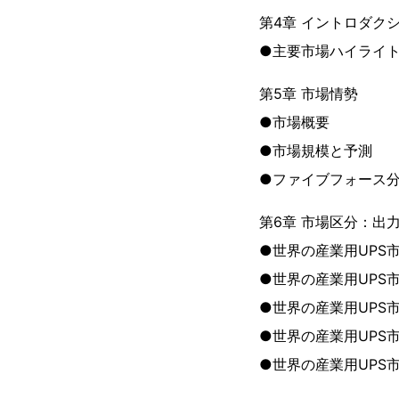
第4章 イントロダク
●主要市場ハイライ
第5章 市場情勢
●市場概要
●市場規模と予測
●ファイブフォース
第6章 市場区分：出
●世界の産業用UPS
●世界の産業用UPS市
●世界の産業用UPS市場
●世界の産業用UPS市場
●世界の産業用UPS市