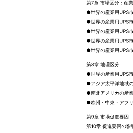
第7章 市場区分：産
●世界の産業用UPS
●世界の産業用UPS
●世界の産業用UPS
●世界の産業用UPS
●世界の産業用UPS
第8章 地理区分
●世界の産業用UPS
●アジア太平洋地域の
●南北アメリカの産業
●欧州・中東・アフリ
第9章 市場促進要因
第10章 促進要因の影