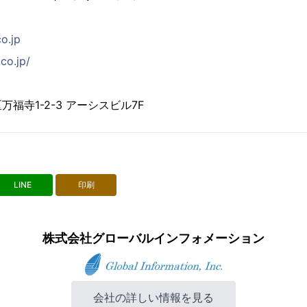
co.jp
co.jp/
福寺1-2-3 アーシスビル7F
LINE
印刷
株式会社グローバルインフォメーション
会社の詳しい情報を見る