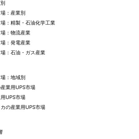
業別
市場：産業別
市場：精製・石油化学工業
市場：物流産業
市場：発電産業
市場：石油・ガス産業
市場：地域別
産業用UPS市場
用UPS市場
カの産業用UPS市場
響