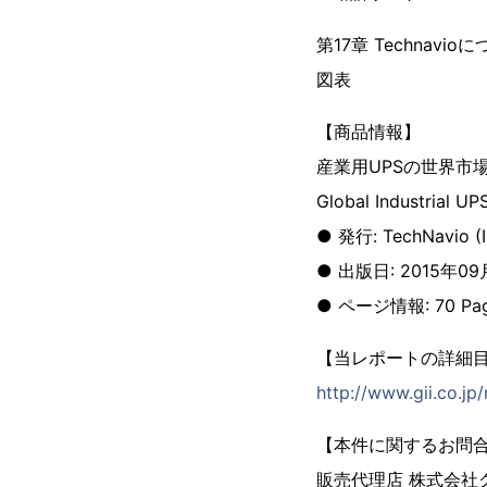
第17章 Technavio
図表
【商品情報】
産業用UPSの世界市場：
Global Industrial U
● 発行: TechNavio (Inf
● 出版日: 2015年0
● ページ情報: 70 Pa
【当レポートの詳細
http://www.gii.co.jp
【本件に関するお問
販売代理店 株式会社