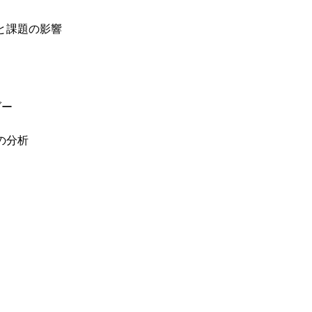
因と課題の影響
ダー
の分析