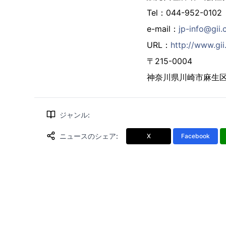
Tel：044-952-0102
e-mail：
jp-info@gii.
URL：
http://www.gii.
〒215-0004
神奈川県川崎市麻生区万
ジャンル
:
ニュースのシェア
:
X
Facebook