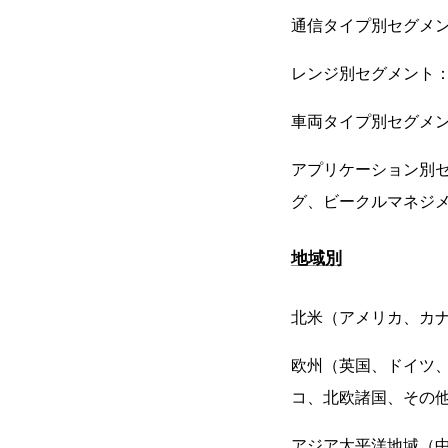
通信タイプ別セグメン
レンジ別セグメント
車両タイプ別セグメ
アプリケーション別
グ、ビークルマネジ
地域別
北米（アメリカ、カ
欧州（英国、ドイツ
コ、北欧諸国、その
アジア太平洋地域（中