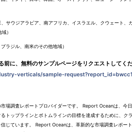
）
E、サウジアラビア、南アフリカ、イスラエル、クウェート、
地域）
、ブラジル、南米のその他地域）
る前に、無料のサンプルページをリクエストしてくだ
dustry-verticals/sample-request?report_id=bwc
場調査レポートプロバイダーです。 Report Oceanは、
するトップラインとボトムラインの目標を達成するために、ク
じています。 Report Oceanは、革新的な市場調査レポ