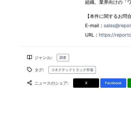
組織、業界向けの「
【本件に関するお問
E-mail：
sales@repo
URL：
https://repor
ジャンル
:
調査
タグ
:
コネクテッドトラック市場
ニュースのシェア
:
X
Facebook