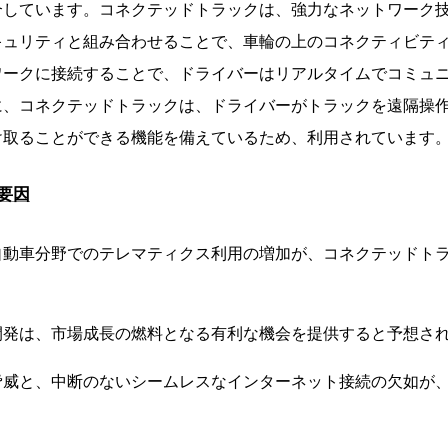
合しています。コネクテッドトラックは、強力なネットワーク
キュリティと組み合わせることで、車輪の上のコネクティビテ
ワークに接続することで、ドライバーはリアルタイムでコミュ
に、コネクテッドトラックは、ドライバーがトラックを遠隔操
け取ることができる機能を備えているため、利用されています
要因
自動車分野でのテレマティクス利用の増加が、コネクテッドト
開発は、市場成長の燃料となる有利な機会を提供すると予想さ
脅威と、中断のないシームレスなインターネット接続の欠如が