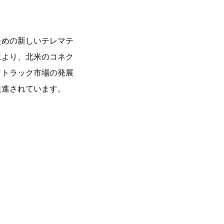
ための新しいテレマテ
により、北米のコネク
ドトラック市場の発展
促進されています。