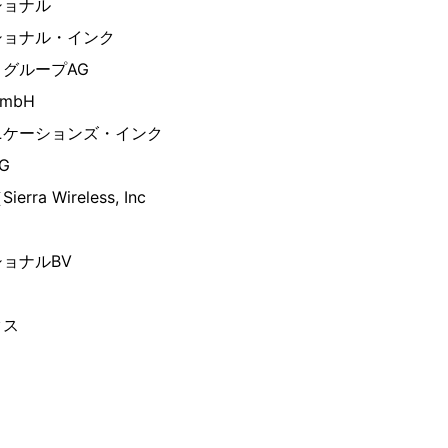
ショナル
ショナル・インク
グループAG
mbH
ニケーションズ・インク
AG
a Wireless, Inc
ョナルBV
クス