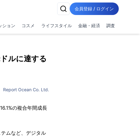
会員登録 / ログイン
ッション
コスメ
ライフスタイル
金融・経済
調査
米ドルに達する
Report Ocean Co. Ltd.
6.1%の複合年間成長
ステムなど、デジタル