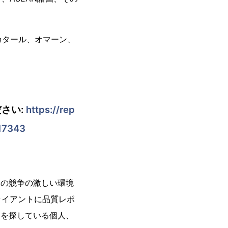
カタール、オマーン、
さい:
https://rep
c17343
今日の競争の激しい環境
ライアントに品質レポ
ートを探している個人、