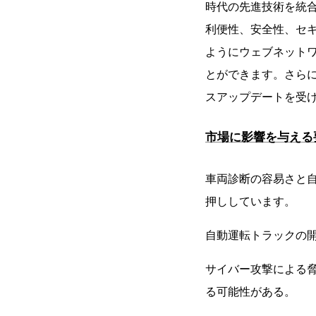
時代の先進技術を統
利便性、安全性、セ
ようにウェブネット
とができます。さら
スアップデートを受
市場に影響を与える
車両診断の容易さと
押ししています。
自動運転トラックの
サイバー攻撃による
る可能性がある。