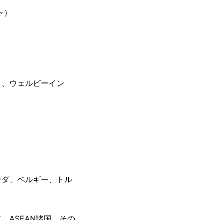
ャ）
）
ト、ウェルビーイン
ンダ、ベルギー、トル
ASEAN諸国、その