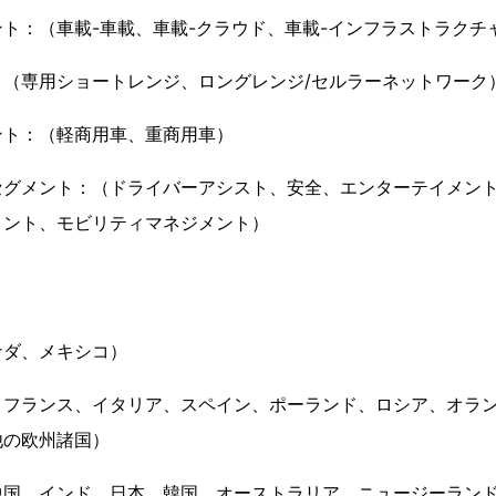
ト：（車載-車載、車載-クラウド、車載-インフラストラクチ
：（専用ショートレンジ、ロングレンジ/セルラーネットワーク
ント：（軽商用車、重商用車）
セグメント：（ドライバーアシスト、安全、エンターテイメン
メント、モビリティマネジメント）
ナダ、メキシコ）
、フランス、イタリア、スペイン、ポーランド、ロシア、オラ
他の欧州諸国）
国、インド、日本、韓国、オーストラリア、ニュージーランド、