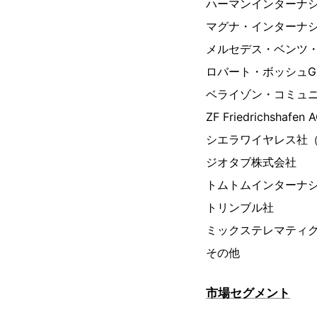
ハーマンインターナ
マグナ・インターナ
メルセデス・ベンツ・
ロバート・ボッシュG
ベライゾン・コミュ
ZF Friedrichshafen 
シエラワイヤレス社（Sierr
ジオタブ株式会社
トムトムインターナシ
トリンブル社
ミックステレマティ
その他
市場セグメント