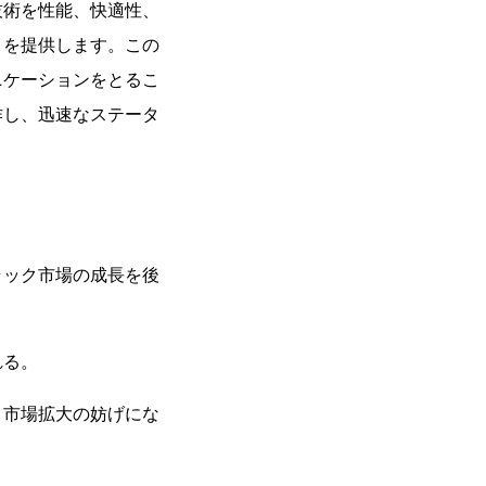
技術を性能、快適性、
ィを提供します。この
ニケーションをとるこ
作し、迅速なステータ
。
ラック市場の成長を後
れる。
、市場拡大の妨げにな