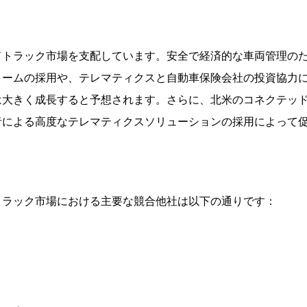
ドトラック市場を支配しています。安全で経済的な車両管理の
ォームの採用や、テレマティクスと自動車保険会社の投資協力
は大きく成長すると予想されます。さらに、北米のコネクテッ
者による高度なテレマティクスソリューションの採用によって
トラック市場における主要な競合他社は以下の通りです：