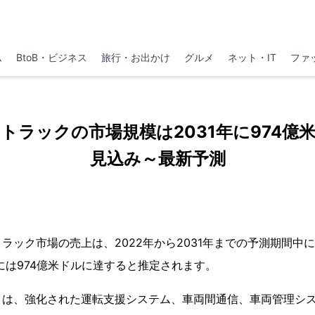
ム
BtoB・ビジネス
旅行・お出かけ
グルメ
ネット・IT
ファ
トラックの市場規模は2031年に974億
見込み～最新予測
ック市場の売上は、2022年から2031年までの予測期間中に1
年には974億米ドルに達すると推定されます。
クは、強化された運転支援システム、車両間通信、車両管理シ