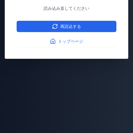
読み込み直してください
再読込する
トップページ