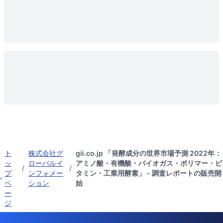
ト
株式会社グ
gii.co.jp 「発酵成分の世界市場予測 2022年：
ッ
ローバルイ
アミノ酸・有機酸・バイオガス・ポリマー・ビ
/
/
プ
ンフォメー
タミン・工業用酵素」 - 調査レポートの販売開
ペ
ション
始
ー
ジ