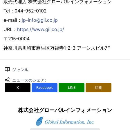
販売代理店 株式会社グローバルインフォメーション
Tel：044-952-0102
e-mail：
jp-info@gii.co.jp
URL：
https://www.gii.co.jp/
〒215-0004
神奈川県川崎市麻生区万福寺1-2-3 アーシスビル7F
ジャンル
:
ニュースのシェア
:
X
Facebook
LINE
印刷
株式会社グローバルインフォメーション