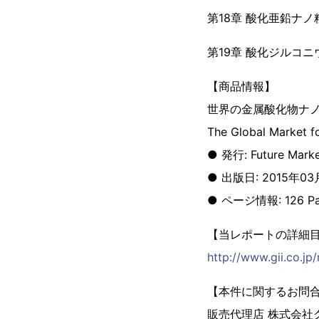
第18章 酸化亜鉛ナノ
第19章 酸化ジルコ
【商品情報】
世界の金属酸化物ナ
The Global Market f
● 発行: Future Market
● 出版日: 2015年03
● ページ情報: 126 Pa
【当レポートの詳細
http://www.gii.co.j
【本件に関するお問
販売代理店 株式会社