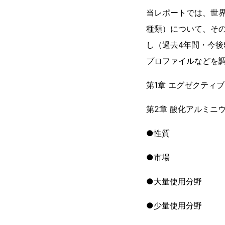
当レポートでは、世界
種類）について、そ
し（過去4年間・今
プロファイルなどを
第1章 エグゼクティ
第2章 酸化アルミニ
●性質
●市場
●大量使用分野
●少量使用分野