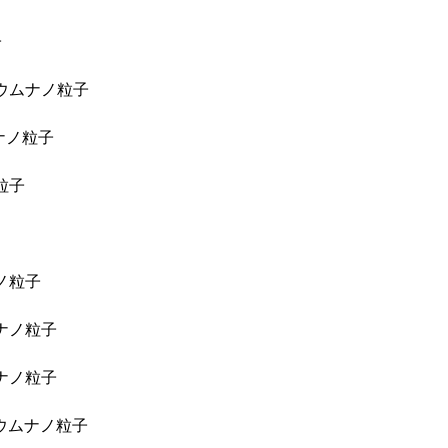
子
シウムナノ粒子
ナノ粒子
粒子
ノ粒子
ナノ粒子
ナノ粒子
リウムナノ粒子