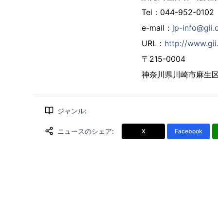
Tel：044-952-0102
e-mail：
jp-info@gii.
URL：
http://www.gii.
〒215-0004
神奈川県川崎市麻生区万
ジャンル
:
ニュースのシェア
:
X
Facebook