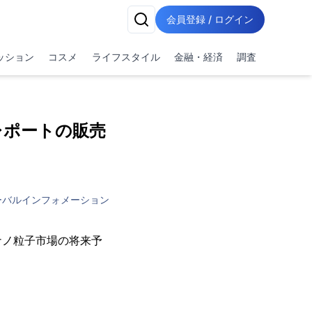
会員登録 / ログイン
ッション
コスメ
ライフスタイル
金融・経済
調査
レポートの販売
ーバルインフォメーション
ナノ粒子市場の将来予