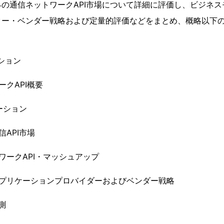
の通信ネットワークAPI市場について詳細に評価し、ビジネ
ター・ベンダー戦略および定量的評価などをまとめ、概略以下
ション
ークAPI概要
ーション
API市場
ワークAPI・マッシュアップ
アプリケーションプロバイダーおよびベンダー戦略
測