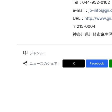
Tel：044-952-0102
e-mail：
jp-info@gii.
URL：
http://www.gii.
〒215-0004
神奈川県川崎市麻生区万
ジャンル
:
ニュースのシェア
:
X
Facebook