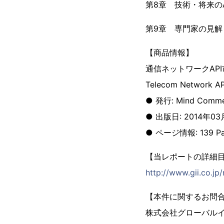
第8章 技術・将来の
第9章 専門家の見解
【商品情報】
通信ネットワークAP
Telecom Network API
● 発行: Mind Commer
● 出版日: 2014年0
● ページ情報: 139 Pa
【当レポートの詳細
http://www.gii.co.j
【本件に関するお問
株式会社グローバル