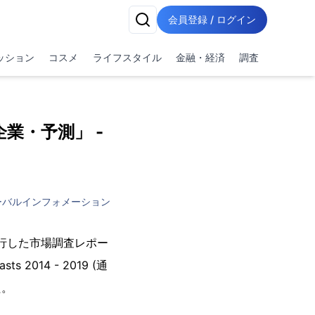
会員登録 / ログイン
ッション
コスメ
ライフスタイル
金融・経済
調査
業・予測」 -
ーバルインフォメーション
Cが発行した市場調査レポー
asts 2014 - 2019 (通
た。