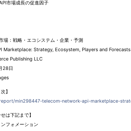
API市場成長の促進因子
I市場：戦略・エコシステム・企業・予測
 Marketplace: Strategy, Ecosystem, Players and Forecasts
ce Publishing LLC
3月28日
ges
目次】
p/report/min298447-telecom-network-api-marketplace-stra
合せは下記まで】
インフォメーション