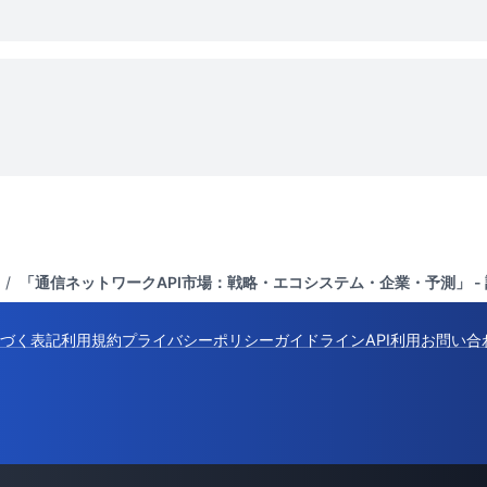
/
「通信ネットワークAPI市場：戦略・エコシステム・企業・予測」 -
づく表記
利用規約
プライバシーポリシー
ガイドライン
API利用
お問い合