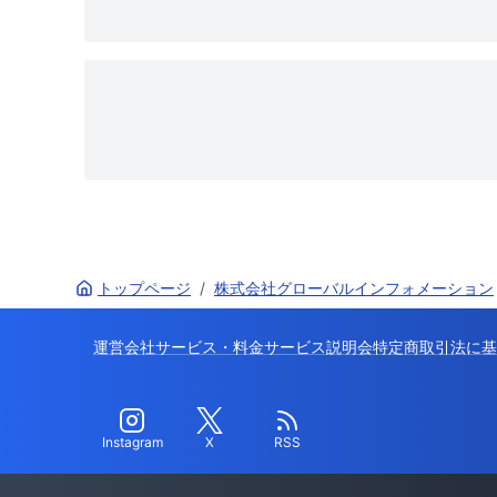
トップページ
/
株式会社グローバルインフォメーション
運営会社
サービス・料金
サービス説明会
特定商取引法に基
Instagram
X
RSS