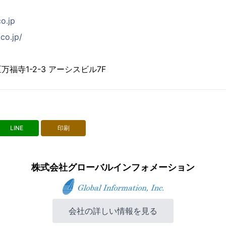
co.jp
co.jp/
福寺1-2-3 アーシスビル7F
LINE
印刷
株式会社グローバルインフォメーション
会社の詳しい情報を見る