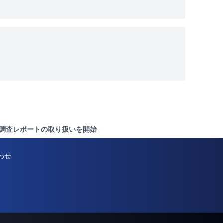
 調査レポートの取り扱いを開始
わせ
@Pressでの配信を検討中の方へ
サービス概要ページを見る