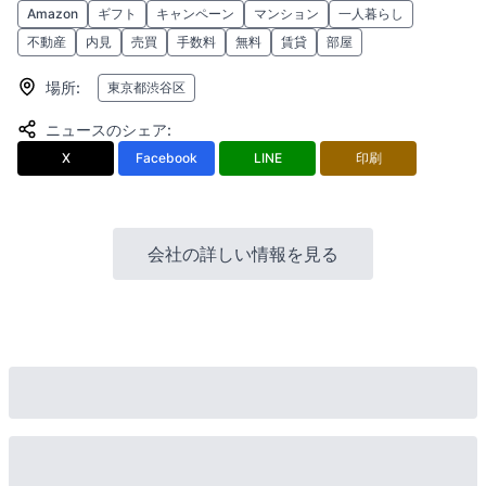
Amazon
ギフト
キャンペーン
マンション
一人暮らし
不動産
内見
売買
手数料
無料
賃貸
部屋
場所
:
東京都渋谷区
ニュースのシェア
:
X
Facebook
LINE
印刷
会社の詳しい情報を見る