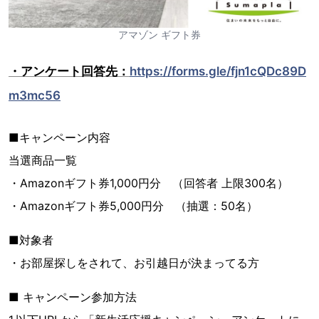
アマゾン ギフト券
・アンケート回答先：
https://forms.gle/fjn1cQDc89D
m3mc56
■キャンペーン内容
当選商品一覧
・Amazonギフト券1,000円分 （回答者 上限300名）
・Amazonギフト券5,000円分 （抽選：50名）
■対象者
・お部屋探しをされて、お引越日が決まってる方
■ キャンペーン参加方法