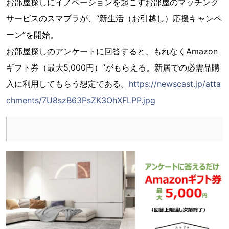
お部屋探しにイノベーションを起こすお部屋のマッチング
サービスのスマプラが、“新生活（お引越し）応援キャンペ
ーン”を開始。
お部屋探しのアンケートに回答すると、もれなくAmazon
ギフト券（最大5,000円）”がもらえる。新居での必需品購
入に利用してもらう想定である。
https://newscast.jp/atta
chments/7U8szB63PsZK3OhXFLPP.jpg