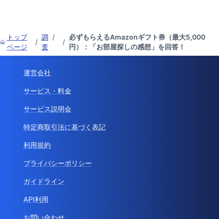
トップ
調
/
必ずもらえるAmazonギフト券（最大5,000
/
/
ページ
査
円）：「お部屋探しの感想」を回答！
運営会社
サービス・料金
サービス説明会
特定商取引法に基づく表記
利用規約
プライバシーポリシー
ガイドライン
API利用
お問い合わせ