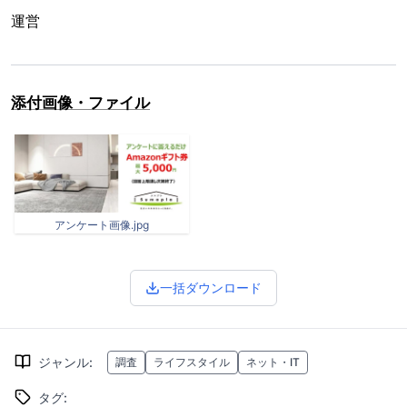
運営
添付画像・ファイル
アンケート画像.jpg
一括ダウンロード
ジャンル
:
調査
ライフスタイル
ネット・IT
タグ
: