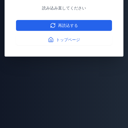
読み込み直してください
再読込する
トップページ