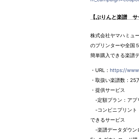
【ぷりんと楽譜 サ
株式会社ヤマハミュ
のプリンターや全国５
簡単購入できる楽譜
・URL：
https://www
・取扱い楽譜数：25
・提供サービス
-定額プラン：アプリ
-コンビニプリント：
できるサービス
-楽譜データダウンロ