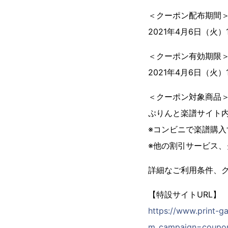
＜クーポン配布期間
2021年4月6日（火）10
＜クーポン有効期限
2021年4月6日（火）10
＜クーポン対象商品
ぷりんと楽譜サイト内
※コンビニで楽譜購
※他の割引サービス
詳細なご利用条件、
【特設サイトURL】
https://www.print-
m_campaign=coupo