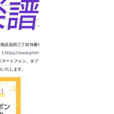
区高田三丁目19番1
」(
https://www.print-
にスマートフォン、タブ
布いたします。