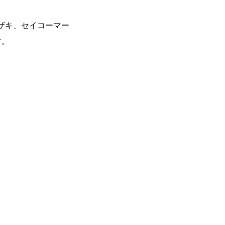
マザキ、セイコーマー
す。