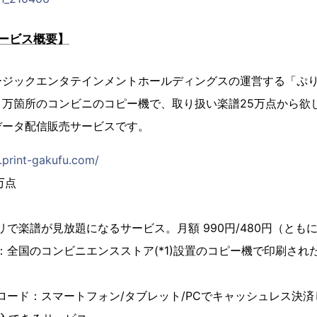
ービス概要】
ージックエンタテインメントホールディングスの運営する「ぷ
万箇所のコンビニのコピー機で、取り扱い楽譜25万点から欲
データ配信販売サービスです。
.print-gakufu.com/
万点
で楽譜が見放題になるサービス。月額 990円/480円（とも
全国のコンビニエンスストア(*1)設置のコピー機で印刷され
ード：スマートフォン/タブレット/PCでキャッシュレス決済