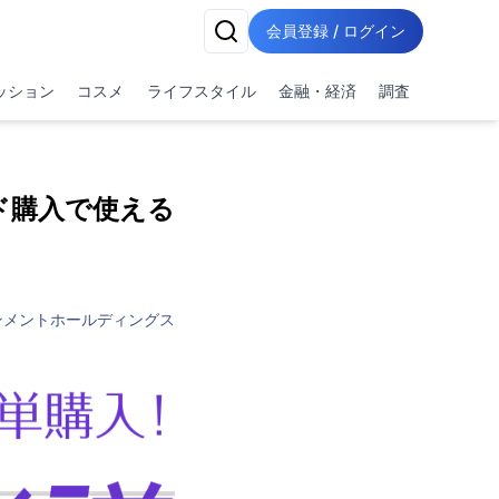
会員登録 / ログイン
ッション
コスメ
ライフスタイル
金融・経済
調査
ド購入で使える
ンメントホールディングス