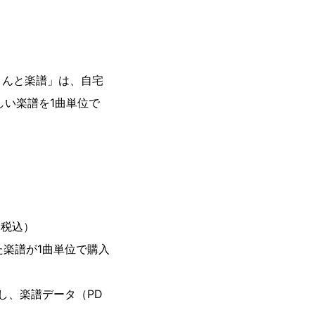
りんと楽譜」は、自宅
しい楽譜を1曲単位で
に税込）
た楽譜が1曲単位で購入
し、楽譜データ（PD