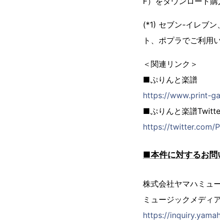
F）をダウンロード購
(*1) セブン-イ
ト、ポプラでご利用
＜関連リンク＞
■ぷりんと楽譜
https://www.print-g
■ぷりんと楽譜Twitte
https://twitter.com/
■本件に対するお問
株式会社ヤマハミュ
ミュージックメディア
https://inquiry.yam