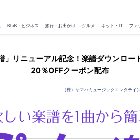
ム
BtoB・ビジネス
旅行・お出かけ
グルメ
ネット・IT
ファ
譜」リニューアル記念！楽譜ダウンロー
20％OFFクーポン配布
（株）ヤマハミュージックエンタテイ