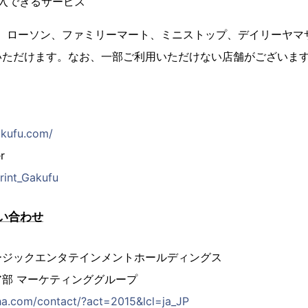
入できるサービス
レブン、ローソン、ファミリーマート、ミニストップ、デイリーヤ
いただけます。なお、一部ご利用いただけない店舗がございま
akufu.com/
r
Print_Gakufu
い合わせ
ージックエンタテインメントホールディングス
部 マーケティンググループ
aha.com/contact/?act=2015&lcl=ja_JP