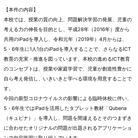
【本件の内容】
本校では、授業の質の向上、問題解決学習の発展、児童の
考える力の伸長を目的とし、平成28年（2016年）度から
共用のiPadを導入し、令和元年（2019年）4月からは、
5・6年生に1人1台のiPadを導入することで、さらなるICT
教育の充実・推進を図っています。本校の進めるICT教育
のコンセプトは、授業や家庭学習で、児童が創造性豊かに
自ら考え発信し、いきいきと学べる環境を用意することで
す。
今回の新型コロナウイルスの影響による臨時休校に伴い、
5・6年生ではiPadを活用したタブレット教材「Qubena
（キュビナ）」を導入し、問題を間違えるとそのつまずき
に合わせたオリジナルの問題が出題されるアプリケーショ
ンで自宅学習に取り組んでいます。