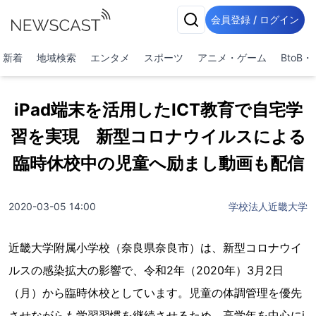
会員登録 / ログイン
新着
地域検索
エンタメ
スポーツ
アニメ・ゲーム
BtoB
iPad端末を活用したICT教育で自宅学
習を実現 新型コロナウイルスによる
臨時休校中の児童へ励まし動画も配信
2020-03-05 14:00
学校法人近畿大学
近畿大学附属小学校（奈良県奈良市）は、新型コロナウイ
ルスの感染拡大の影響で、令和2年（2020年）3月2日
（月）から臨時休校としています。児童の体調管理を優先
させながらも学習習慣を継続させるため、高学年を中心にi