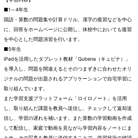
■1～4年生
国語・算数の問題集や計算ドリル、漢字の復習などを中心
に、回答をホームページに公開し、休校中においても復習
を中心とした問題演習を行います。
■5年生
iPadを活用したタブレット教材「Qubena（キュビナ）」
を導入し、問題を間違えるとそのつまずきに合わせたオリ
ジナルの問題が出題されるアプリケーションで自宅学習に
取り組んでいます。
また学習支援プラットフォーム「ロイロノート」を活用
し、取り組んだ課題を教員へ送信し、チェックして返却送
信し、学習の遅れを補います。また算数の学習動画を作成
して配信し、家庭で動画を見ながら学習内容をノートにま
とめ、その写真を教員に送信することで、学習状況の確認