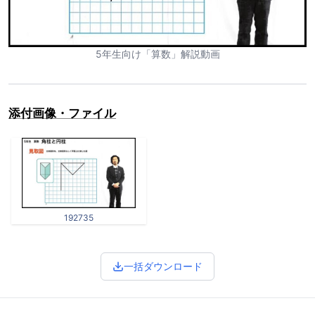
5年生向け「算数」解説動画
添付画像・ファイル
192735
一括ダウンロード