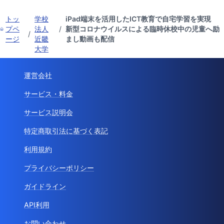
トッ
学校
iPad端末を活用したICT教育で自宅学習を実現
プペ
法人
/
新型コロナウイルスによる臨時休校中の児童へ励
/
ージ
近畿
まし動画も配信
大学
運営会社
サービス・料金
サービス説明会
特定商取引法に基づく表記
利用規約
プライバシーポリシー
ガイドライン
API利用
お問い合わせ