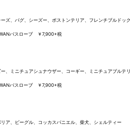
チーズ、パグ、シーズー、ボストンテリア、フレンチブルドッ
 WANバスローブ ￥7,900+税
ズー、ミニチュアシュナウザー、コーギー、ミニチュアブルテ
 WANバスローブ ￥7,900+税
バリア、ビーグル、コッカスパニエル、柴犬、シェルティー