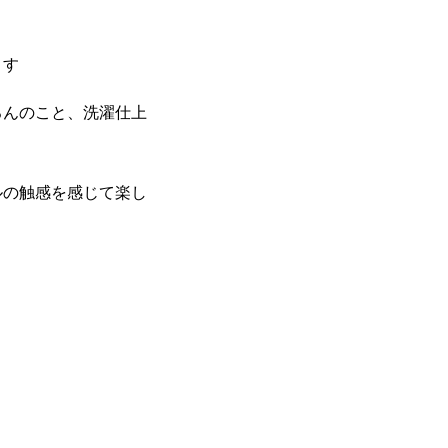
ます
ろんのこと、洗濯仕上
ルの触感を感じて楽し