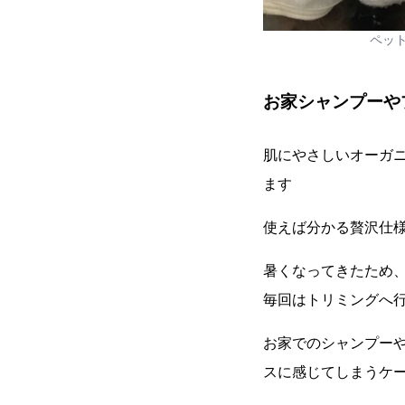
ペッ
お家シャンプーや
肌にやさしいオーガ
ます
使えば分かる贅沢仕
暑くなってきたため
毎回はトリミングへ
お家でのシャンプー
スに感じてしまうケ