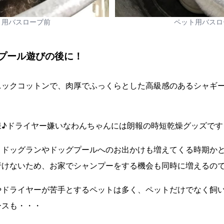
ト用バスローブ前
ペット用バスロ
プール遊びの後に！
ニックコットンで、肉厚でふっくらとした高級感のあるシャギ
様♪ドライヤー嫌いなわんちゃんには朗報の時短乾燥グッズです
、ドッグランやドッグプールへのお出かけも増えてくる時期か
行けないため、お家でシャンプーをする機会も同時に増えるの
やドライヤーが苦手とするペットは多く、ペットだけでなく飼
ースも・・・