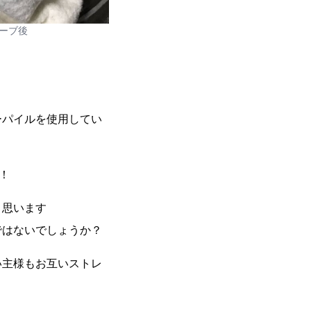
ーブ後
ーパイルを使用してい
！
と思います
ではないでしょうか？
い主様もお互いストレ