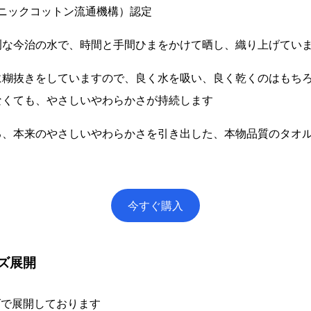
ニックコットン流通機構）認定
冽な今治の水で、時間と手間ひまをかけて晒し、織り上げてい
に糊抜きをしていますので、良く水を吸い、良く乾くのはもち
なくても、やさしいやわらかさが持続します
る、本来のやさしいやわらかさを引き出した、本物品質のタオ
今すぐ購入
ズ展開
ズで展開しております