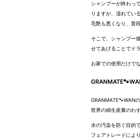
シャンプーが終わっ
りますが、濡れてい
毛艶も悪くなり、普
そこで、シャンプー
せてあげることでド
お家での使用だけで
GRANMATE🐾
GRANMATE🐾
世界の綿生産量のわずか
水の汚染を防ぐ目的
フェアトレードによ