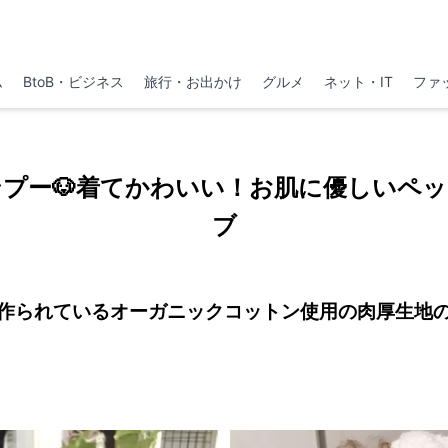
ム
BtoB・ビジネス
旅行・お出かけ
グルメ
ネット・IT
ファ
プー🐶着てかわいい！お肌に優しいペ
ブ
作られているオーガニックコットン使用の肉厚生地