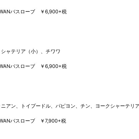
 WANバスローブ ￥6,900+税
クシャテリア（小）、チワワ
 WANバスローブ ￥6,900+税
ラニアン、トイプードル、パピヨン、チン、ヨークシャーテリ
 WANバスローブ ￥7,900+税