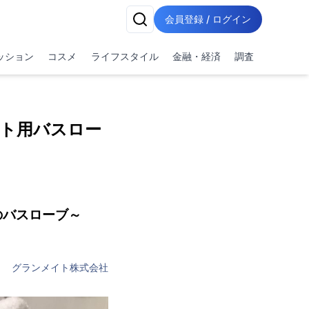
会員登録 / ログイン
ッション
コスメ
ライフスタイル
金融・経済
調査
ット用バスロー
のバスローブ～
グランメイト株式会社