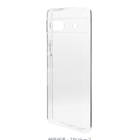
極限保護・TPUケース