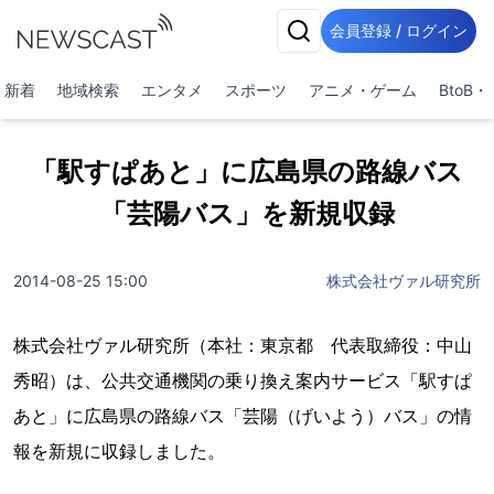
会員登録 / ログイン
新着
地域検索
エンタメ
スポーツ
アニメ・ゲーム
BtoB
「駅すぱあと」に広島県の路線バス
「芸陽バス」を新規収録
2014-08-25 15:00
株式会社ヴァル研究所
株式会社ヴァル研究所（本社：東京都 代表取締役：中山
秀昭）は、公共交通機関の乗り換え案内サービス「駅すぱ
あと」に広島県の路線バス「芸陽（げいよう）バス」の情
報を新規に収録しました。