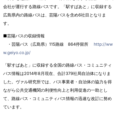
会社が運行する路線バスです。「駅すぱあと」に収録する
広島県内の路線バスは、芸陽バスを含め6社目となりま
す。
■芸陽バスの収録情報
・芸陽バス（広島県）115路線 864停留所
http://ww
w.geiyo.co.jp/
「駅すぱあと」に収録する全国の路線バス・コミュニティ
バス情報は2014年8月現在、合計379社局自治体になりま
した。ヴァル研究所では、バス事業者・自治体の協力を得
ながら公共交通機関の利便性向上と利用促進の一助とし
て、路線バス・コミュニティバス情報の迅速な改訂に努め
ています。