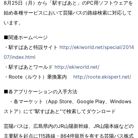
8月25日（月）から「駅すぱあと」のPC用ソフトウェアを
始め各種サービスにおいて芸陽バスの路線検索に対応して
います。
■関連ホームページ
・駅すぱあと特設サイト
http://ekiworld.net/special/2014
07/index.html
・駅すぱあとワールド
http://ekiworld.net/
・Roote（ルウト）乗換案内
http://roote.ekispert.net/
■各アプリケーションの入手方法
・各マーケット（App Store、Google Play、Windows
ストア）にて“駅すぱあと”で検索してダウンロード
芸陽バスは、広島県内のJR山陽新幹線、JR山陽本線などの
主要駅を起点に115路線・864停留所を有する芸陽バス株式