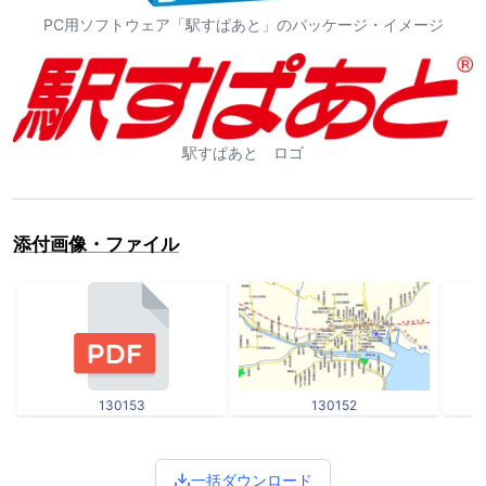
PC用ソフトウェア「駅すぱあと」のパッケージ・イメージ
駅すぱあと ロゴ
添付画像・ファイル
130153
130152
一括ダウンロード