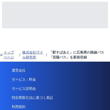
トップ
株式会社ヴァ
「駅すぱあと」に広島県の路線バス
/
/
ページ
ル研究所
「芸陽バス」を新規収録
運営会社
サービス・料金
サービス説明会
特定商取引法に基づく表記
利用規約