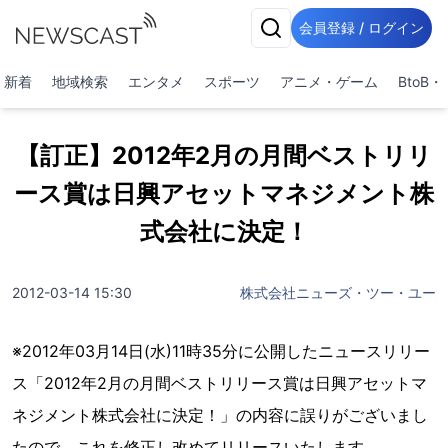
会員登録 / ログイン
新着
地域検索
エンタメ
スポーツ
アニメ・ゲーム
BtoB
【訂正】2012年2月の月間ベストリリ
ース賞は日興アセットマネジメント株
式会社に決定！
2012-03-14 15:30
株式会社ニューズ・ツー・ユー
※2012年03月14日(水)11時35分に公開したニュースリリー
ス「2012年2月の月間ベストリリース賞は日興アセットマ
ネジメント株式会社に決定！」の内容に誤りがございまし
たので、これを修正し改めてリリースいたします。