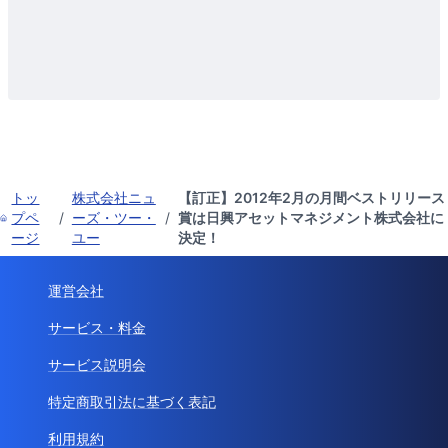
トッ
株式会社ニュ
【訂正】2012年2月の月間ベストリリース
プペ
/
ーズ・ツー・
/
賞は日興アセットマネジメント株式会社に
ージ
ユー
決定！
運営会社
サービス・料金
サービス説明会
特定商取引法に基づく表記
利用規約