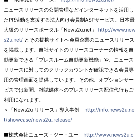
ニュースリリースの公開管理などインターネットを活用し
たPR活動を支援する法人向け会員制ASPサービス。日本最
大級のリリースポータル「News2u.net」
http://www.new
s2u.net/
とその提携サイトへ会員企業のニュースリリース
を掲載します。自社サイトのリリースコーナーの情報を自
動更新できる「ブレスルーム自動更新機能」や、ニュース
リリースに対してのクリックカウントが確認できる会員専
用の管理画面を提供しています。その他、オプションサー
ビスでは新聞、雑誌媒体へのプレスリリース配信代行もご
利用になれます。
＞「News2u リリース」導入事例
http://info.news2u.ne
t/showcase/news2u_release/
■株式会社ニューズ・ツー・ユー
http://www.news2u.c