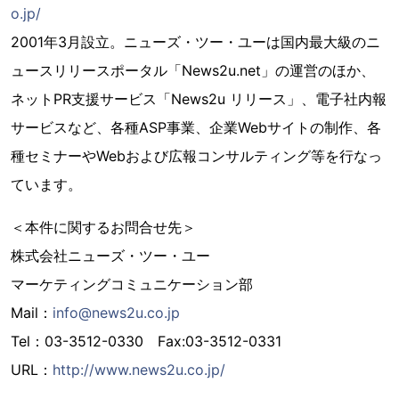
o.jp/
2001年3月設立。ニューズ・ツー・ユーは国内最大級のニ
ュースリリースポータル「News2u.net」の運営のほか、
ネットPR支援サービス「News2u リリース」、電子社内報
サービスなど、各種ASP事業、企業Webサイトの制作、各
種セミナーやWebおよび広報コンサルティング等を行なっ
ています。
＜本件に関するお問合せ先＞
株式会社ニューズ・ツー・ユー
マーケティングコミュニケーション部
Mail：
info@news2u.co.jp
Tel：03-3512-0330 Fax:03-3512-0331
URL：
http://www.news2u.co.jp/