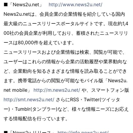
■「News2u.net」
http://www.news2u.net/
News2u.netは、会員企業の企業情報を紹介している国内
最大級のニュースリリースポータルサイトです。現在約1,4
00社の会員企業が利用しており、蓄積されたニュースリリ
ースは80,000件を超えています。
ニュースリリースおよび企業情報は検索、閲覧が可能で、
ユーザーはこれらの情報から企業の活動履歴や業界動向な
ど、企業動向を知るさまざまな情報を読み取ることができ
ます。携帯電話からの閲覧が可能なモバイル版「News2u.
net mobile」
http://m.news2u.net/
や、スマートフォン版
http://smt.news2u.net/
さらにRSS・Twitter(ツイッタ
ー)・Tumblr(タンブラー)など、様々な情報ニーズにお応え
する情報配信を行っています。
■「News2u リリース」
http://info.news2u.net/