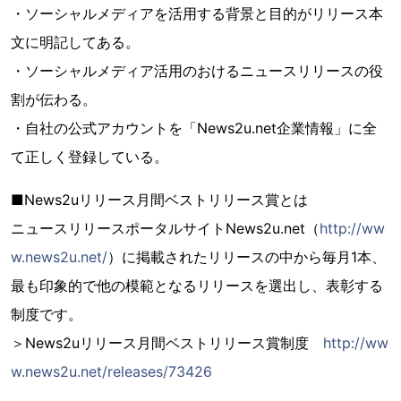
・ソーシャルメディアを活用する背景と目的がリリース本
文に明記してある。
・ソーシャルメディア活用のおけるニュースリリースの役
割が伝わる。
・自社の公式アカウントを「News2u.net企業情報」に全
て正しく登録している。
■News2uリリース月間ベストリリース賞とは
ニュースリリースポータルサイトNews2u.net（
http://ww
w.news2u.net/
）に掲載されたリリースの中から毎月1本、
最も印象的で他の模範となるリリースを選出し、表彰する
制度です。
＞News2uリリース月間ベストリリース賞制度
http://ww
w.news2u.net/releases/73426