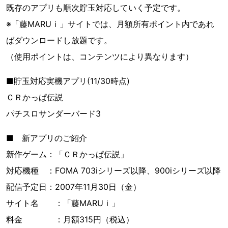
既存のアプリも順次貯玉対応していく予定です。
※「藤MARUｉ」サイトでは、月額所有ポイント内であれ
ばダウンロードし放題です。
（使用ポイントは、コンテンツにより異なります）
■貯玉対応実機アプリ(11/30時点)
ＣＲかっぱ伝説
パチスロサンダーバード3
■ 新アプリのご紹介
新作ゲーム：「ＣＲかっぱ伝説」
対応機種 ：FOMA 703iシリーズ以降、900iシリーズ以降
配信予定日：2007年11月30日（金）
サイト名 ：「藤MARUｉ」
料金 ：月額315円（税込）