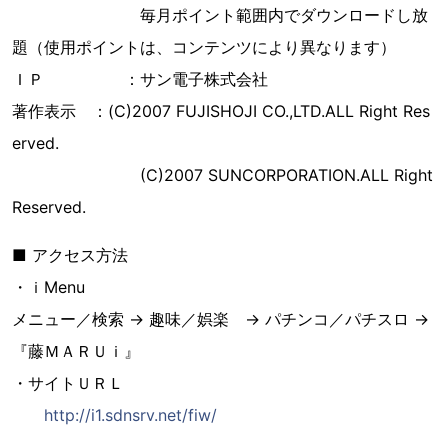
毎月ポイント範囲内でダウンロードし放
題（使用ポイントは、コンテンツにより異なります）
ＩＰ ：サン電子株式会社
著作表示 ：(C)2007 FUJISHOJI CO.,LTD.ALL Right Res
erved.
(C)2007 SUNCORPORATION.ALL Right
Reserved.
■ アクセス方法
・ｉMenu
メニュー／検索 → 趣味／娯楽 → パチンコ／パチスロ →
『藤ＭＡＲＵｉ』
・サイトＵＲＬ
http://i1.sdnsrv.net/fiw/