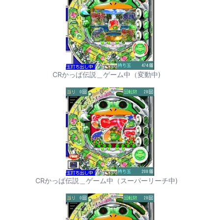
CRかっぱ伝説＿ゲーム中（変動中)
CRかっぱ伝説＿ゲーム中（スーパーリーチ中)