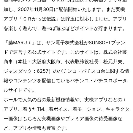
加し、2007年11月30日に配信開始いたします。また実機
アプリ「ＣＲかっぱ伝説」は貯玉に対応しました。アプリ
を楽しく遊んで、遊べば遊ぶほどポイントが貯まります。
「藤MARUｉ」は、サン電子株式会社がSUNSOFTブラン
ドで運営する公式サイトです。このサイトは、株式会社藤
商事（本社：大阪府大阪市、代表取締役社長：松元邦夫、
ジャスダック：6257）のパチンコ・パチスロ台に関する情
報やコンテンツを配信しているパチンコ・パチスロポータ
ルサイトです。
ホールで人気の台の最新機種情報や、実機アプリなどのｉ
アプリ、着うたTM、着ボイス、着モーション、キャラクタ
ー画像はもちろん実機画像やプレミア画像の待受画像な
ど、アプリや情報も豊富です。