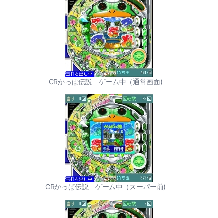
CRかっぱ伝説＿ゲーム中（通常画面)
CRかっぱ伝説＿ゲーム中（スーパー前)