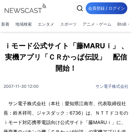
会員登録 / ログイン
新着
地域検索
エンタメ
スポーツ
アニメ・ゲーム
BtoB
ｉモード公式サイト「藤MARUｉ」 、
実機アプリ「ＣＲかっぱ伝説」 配信
開始！
2007-11-30 12:00
サン電子株式会社
サン電子株式会社（本社：愛知県江南市、代表取締役社
長：鈴木祥司、ジャスダック：6736）は、ＮＴＴドコモの
ｉモード対応携帯電話向け公式サイト「藤MARUｉ」に、
藤商事のパチンコ機「ＣＲかっぱ伝説」の実機アプリを追