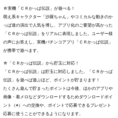
☆実機「ＣＲかっぱ伝説」が遊べる！
萌え系キャラクター「沙羅ちゃん」やコミカルな動きのか
っぱ達の演出で人気を博し、アプリ化のご要望が高かった
「ＣＲかっぱ伝説」をリアルに表現しました。ユーザー様
の声にお答えし、実機パチンコアプリ「ＣＲかっぱ伝説」
が携帯で遊べます。
☆「ＣＲかっぱ伝説」から貯玉に対応！
「ＣＲかっぱ伝説」は貯玉に対応しました。「ＣＲかっぱ
伝説」を遊べば遊ぶほど、ポイントが貯まります！
たくさん遊んで貯まったポイントは今後、ほかのアプリや
画像・着メロなどダウンロードするためダウンロードポイ
ント（※）への交換や、ポイントで応募できるプレゼント
応募に使うことができるようになります。