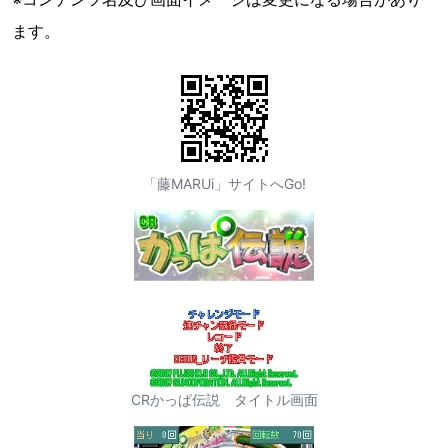
ます。
「藤MARUi」サイトへGo!
CRかっぱ伝説 タイトル画面