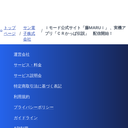
トップ
サン電
ｉモード公式サイト「藤MARUｉ」 、実機ア
/
ページ
/
子株式
プリ「ＣＲかっぱ伝説」 配信開始！
会社
運営会社
サービス・料金
サービス説明会
特定商取引法に基づく表記
利用規約
プライバシーポリシー
ガイドライン