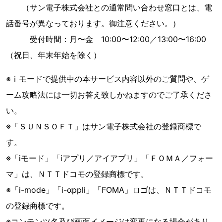
（サン電子株式会社との通常問い合わせ窓口とは、電
話番号が異なっております。御注意ください。）
受付時間：月〜金 10:00〜12:00／13:00〜16:00
（祝日、年末年始を除く）
※ｉモードで提供中の本サービス内容以外のご質問や、ゲ
ーム攻略法には一切お答え致しかねますのでご了承くださ
い。
※「ＳＵＮＳＯＦＴ」はサン電子株式会社の登録商標で
す。
※「iモード」「iアプリ／アイアプリ」「ＦＯＭＡ／フォー
マ」は、ＮＴＴドコモの登録商標です。
※「i-mode」「i-αppli」「FOMA」ロゴは、ＮＴＴドコモ
の登録商標です。
※コンテンツ名及び画面イメージは変更になる場合があり