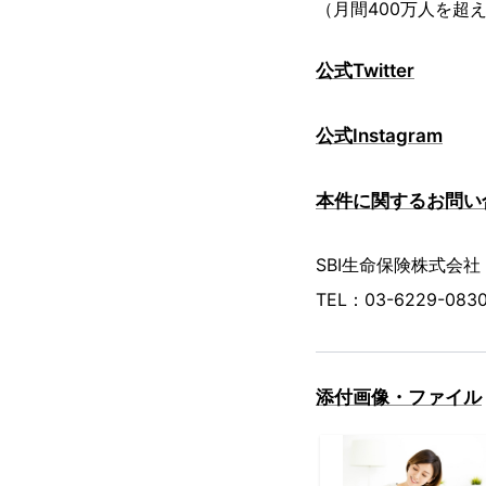
（月間400万人を超え
公式Twitter
公式Instagram
本件に関するお問
SBI生命保険株式会
TEL：03-6229-083
添付画像・ファイル