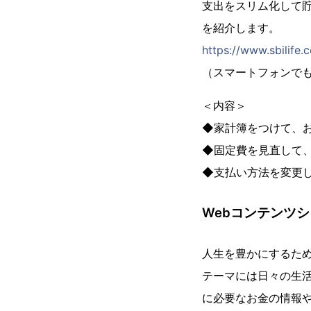
支出をスリム化して
を紹介します。
https://www.sbilife.
（スマートフォンで
＜内容＞
◆家計簿をつけて、
◆固定費を見直して
◆支払い方法を変更
Webコンテンツ
人生を豊かにするた
テーマには日々の生
に必要なお金の情報