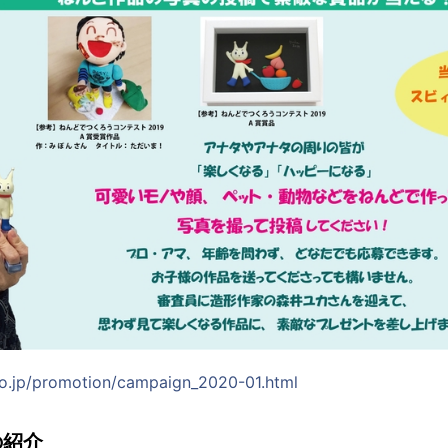
.co.jp/promotion/campaign_2020-01.html
の紹介