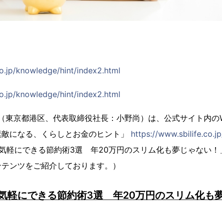
co.jp/knowledge/hint/index2.html
co.jp/knowledge/hint/index2.html
社（東京都港区、代表取締役社長：小野尚）は、公式サイト内の
素敵になる、くらしとお金のヒント」
https://www.sbilife.co.j
気軽にできる節約術3選 年20万円のスリム化も夢じゃない！
ンテンツをご紹介しております。）
気軽にできる節約術3選 年20万円のスリム化も