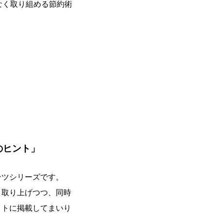
なく取り組める節約術
のヒント」
ンツシリーズです。
く取り上げつつ、同時
イトに掲載してまいり