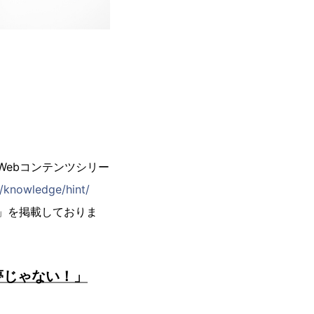
Webコンテンツシリー
p/knowledge/hint/
」を掲載しておりま
夢じゃない！」