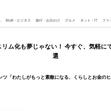
ム
BtoB・ビジネス
旅行・お出かけ
グルメ
ネット・IT
ファ
スリム化も夢じゃない！ 今すぐ、気軽に
選
テンツ「わたしがもっと素敵になる、くらしとお金のヒ