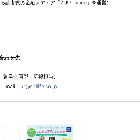
る読者数の金融メディア「ZUU online」を運営）
い合わせ先
社 営業企画部（広報担当）
0 mail：
pr@sbilife.co.jp