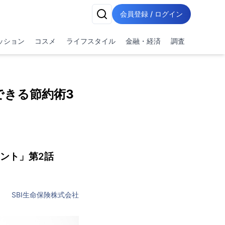
会員登録 / ログイン
ッション
コスメ
ライフスタイル
金融・経済
調査
できる節約術3
ント」第2話
SBI生命保険株式会社