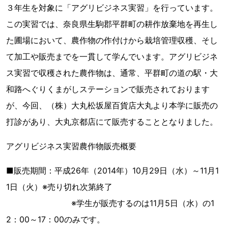
３年生を対象に「アグリビジネス実習」を行っています。
この実習では、奈良県生駒郡平群町の耕作放棄地を再生し
た圃場において、農作物の作付けから栽培管理収穫、そし
て加工や販売までを一貫して学んでいます。アグリビジネ
ス実習で収穫された農作物は、通常、平群町の道の駅・大
和路へぐりくまがしステーションで販売されております
が、今回、（株）大丸松坂屋百貨店大丸より本学に販売の
打診があり、大丸京都店にて販売することとなりました。
アグリビジネス実習農作物販売概要
■販売期間：平成26年（2014年）10月29日（水）～11月1
1日（火）※売り切れ次第終了
※学生が販売するのは11月5日（水）の1
2：00～17：00のみです。