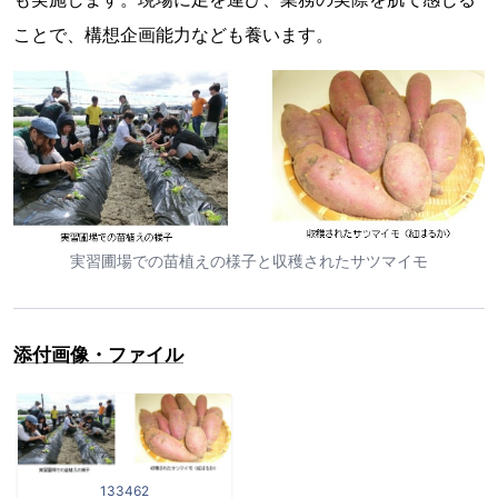
ことで、構想企画能力なども養います。
実習圃場での苗植えの様子と収穫されたサツマイモ
添付画像・ファイル
133462