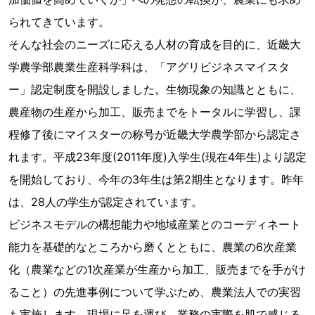
られてきています。
そんな社会のニーズに応える人材の育成を目的に、近畿大
学農学部農業生産科学科は、「アグリビジネスマイスタ
ー」認定制度を開設しました。生物現象の知識とともに、
農産物の生産から加工、販売までをトータルに学習し、課
程修了後にマイスターの称号が近畿大学農学部から認定さ
れます。平成23年度(2011年度)入学生(現在4年生)より認定
を開始しており、今年の3年生は第2期生となります。昨年
は、28人の学生が認定されています。
ビジネスモデルの構想能力や地域産業とのコーディネート
能力を基礎的なところから磨くとともに、農業の6次産業
化（農業などの1次産業が生産から加工、販売までを手がけ
ること）の先進事例について学ぶため、農業法人での実習
も実施します。現場に足を運び、業務の実際を肌で感じる