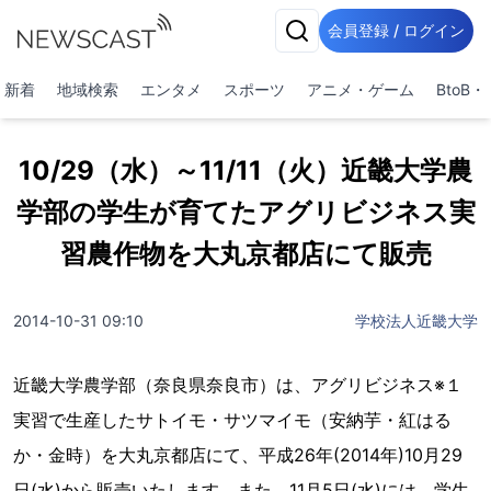
会員登録 / ログイン
新着
地域検索
エンタメ
スポーツ
アニメ・ゲーム
BtoB
10/29（水）～11/11（火）近畿大学農
学部の学生が育てたアグリビジネス実
習農作物を大丸京都店にて販売
2014-10-31 09:10
学校法人近畿大学
近畿大学農学部（奈良県奈良市）は、アグリビジネス※１
実習で生産したサトイモ・サツマイモ（安納芋・紅はる
か・金時）を大丸京都店にて、平成26年(2014年)10月29
日(水)から販売いたします。また、11月5日(水)には、学生