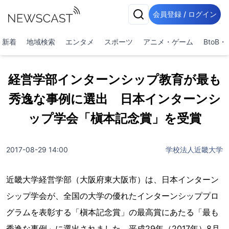
会員登録 / ログイン
新着
地域検索
エンタメ
スポーツ
アニメ・ゲーム
BtoB
経営学部インターンシップ教育が最も
秀逸な事例に選出 日本インターンシ
ップ学会「槇本記念賞」を受賞
2017-08-29 14:00
学校法人近畿大学
近畿大学経営学部（大阪府東大阪市）は、日本インターン
シップ学会が、全国の大学の優れたインターンシッププロ
グラムを表彰する「槇本記念賞」の最高賞にあたる「最も
秀逸な事例」に選出されました。平成29年（2017年）8月