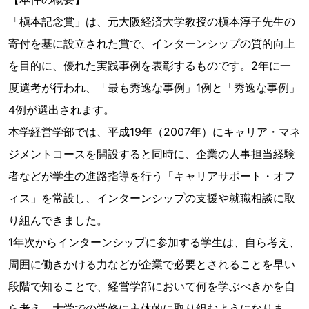
「槇本記念賞」は、元大阪経済大学教授の槇本淳子先生の
寄付を基に設立された賞で、インターンシップの質的向上
を目的に、優れた実践事例を表彰するものです。2年に一
度選考が行われ、「最も秀逸な事例」1例と「秀逸な事例」
4例が選出されます。
本学経営学部では、平成19年（2007年）にキャリア・マネ
ジメントコースを開設すると同時に、企業の人事担当経験
者などが学生の進路指導を行う「キャリアサポート・オフ
ィス」を常設し、インターンシップの支援や就職相談に取
り組んできました。
1年次からインターンシップに参加する学生は、自ら考え、
周囲に働きかける力などが企業で必要とされることを早い
段階で知ることで、経営学部において何を学ぶべきかを自
ら考え、大学での学修に主体的に取り組むようになりま