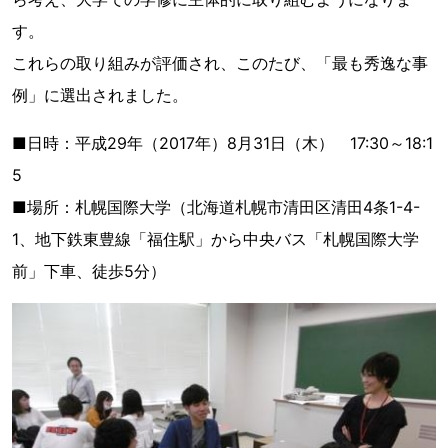
す。
これらの取り組みが評価され、このたび、「最も秀逸な事
例」に選出されました。
■日時：平成29年（2017年）8月31日（木） 17:30～18:1
5
■場所：札幌国際大学（北海道札幌市清田区清田4条1-4-
1、地下鉄東豊線「福住駅」から中央バス「札幌国際大学
前」下車、徒歩5分）