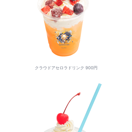
クラウドアセロラドリンク 900円