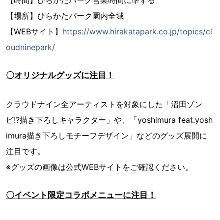
【時間】ひらかたパーク営業時間に準ずる
【場所】ひらかたパーク園内全域
【WEBサイト】
https://www.hirakatapark.co.jp/topics/cl
oudninepark/
〇オリジナルグッズに注目！
クラウドナイン全アーティストを対象にした「沼田ゾン
ビ!?描き下ろしキャラクター」や、「yoshimura feat.yosh
imura描き下ろしモチーフデザイン」などのグッズ展開に
注目です。
※グッズの画像は公式WEBサイトをご確認ください。
〇イベント限定コラボメニューに注目！