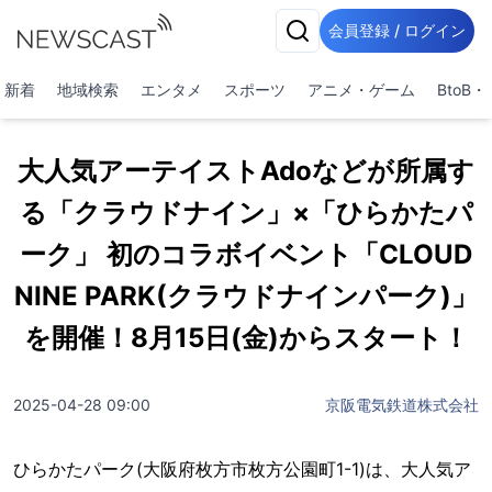
会員登録 / ログイン
新着
地域検索
エンタメ
スポーツ
アニメ・ゲーム
BtoB
大人気アーテイストAdoなどが所属す
る「クラウドナイン」×「ひらかたパ
ーク」 初のコラボイベント「CLOUD
NINE PARK(クラウドナインパーク)」
を開催！8月15日(金)からスタート！
2025-04-28 09:00
京阪電気鉄道株式会社
ひらかたパーク(大阪府枚方市枚方公園町1-1)は、大人気ア