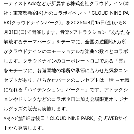
ーティストAdoなどが所属する株式会社クラウドナイン(本
社：東京都新宿区)とのコラボイベント「CLOUD NINE PA
RK(クラウドナインパーク)」を2025年8月15日(金)から8
月31日(日)で開催します。音楽×アトラクション『あなたを
解放するテーマパーク』をテーマに、全国の遊園地5カ所
がクラウドナインのエモーショナルな楽曲の数々とコラボ
します。クラウドナインのコーポレートロゴである『雲』
をモチーフに、各遊園地の場所や季節に合わせた気象コン
セプトがあり、ひらかたパークのコンセプトは「晴 ～元気
になれる「ハイテンション」パーク～」です。アトラクシ
ョンやドリンクなどのコラボ企画に加え会場限定オリジナ
ルグッズの販売も実施します。
※その他詳細は後日「CLOUD NINE PARK」公式WEBサイ
トから発表します。