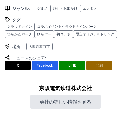
ジャンル
:
グルメ
旅行・お出かけ
エンタメ
タグ
:
クラウドナイン
コラボイベントクラウドナインパーク
ひらかたパーク
ひらパー
初コラボ
限定オリジナルドリンク
場所
:
大阪府枚方市
ニュースのシェア
:
X
Facebook
LINE
印刷
京阪電気鉄道株式会社
会社の詳しい情報を見る