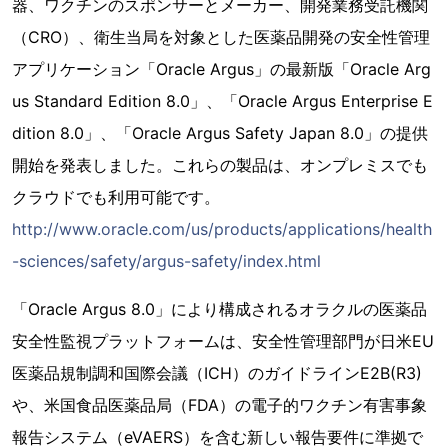
器、ワクチンのスポンサーとメーカー、開発業務受託機関
（CRO）、衛生当局を対象とした医薬品開発の安全性管理
アプリケーション「Oracle Argus」の最新版「Oracle Arg
us Standard Edition 8.0」、「Oracle Argus Enterprise E
dition 8.0」、「Oracle Argus Safety Japan 8.0」の提供
開始を発表しました。これらの製品は、オンプレミスでも
クラウドでも利用可能です。
http://www.oracle.com/us/products/applications/health
-sciences/safety/argus-safety/index.html
「Oracle Argus 8.0」により構成されるオラクルの医薬品
安全性監視プラットフォームは、安全性管理部門が日米EU
医薬品規制調和国際会議（ICH）のガイドラインE2B(R3)
や、米国食品医薬品局（FDA）の電子的ワクチン有害事象
報告システム（eVAERS）を含む新しい報告要件に準拠で