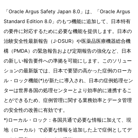
「Oracle Argus Safety Japan 8.0」は、「Oracle Argus
Standard Edition 8.0」のもつ機能に追加して、日本特有
の要件に対応するために必要な機能を提供します。日本の
治験安全性最新報告（J-DSUR）や医薬品医療機器総合機
構（PMDA）の緊急報告および定期報告の強化など、日本
の新しい報告要件への準拠を可能にします。このソリュー
ションの最新版では、日本で要望の高かった症例のローカ
ル・ロック機能(*)が新たに導入され、日本の症例処理セン
ターは世界各国の処理センターとより効率的に連携するこ
とができるため、症例管理に関する業務効率とデータ管理
の安全性の改善に有効です。
*)ローカル・ロック：各国共通で必要な情報に加えて、現
地（ローカル）で必要な情報を追加した上で症例としてデ