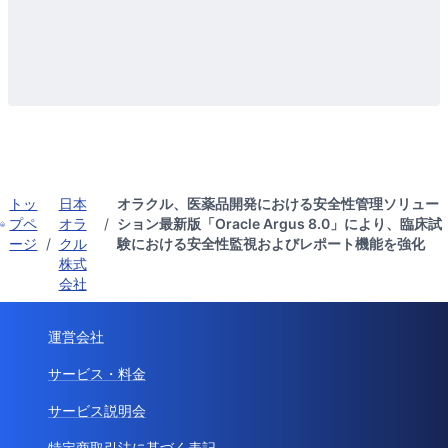
トッ
日本
オラクル、医薬品開発における安全性管理ソリュー
プペ
オラ
/
ション最新版「Oracle Argus 8.0」により、臨床試
ージ
/
クル
験における安全性監視およびレポート機能を強化
株式
会社
運営会社
サービス・料金
サービス説明会
特定商取引法に基づく表記