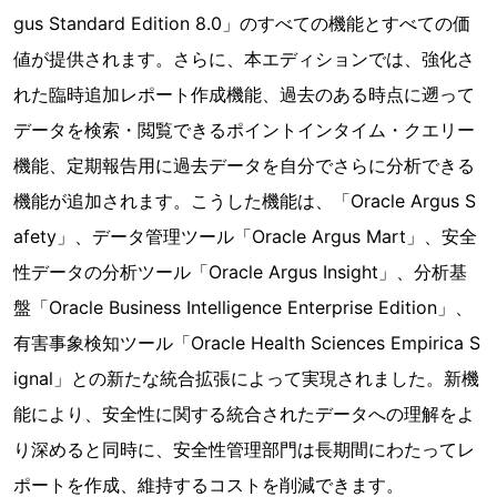
gus Standard Edition 8.0」のすべての機能とすべての価
値が提供されます。さらに、本エディションでは、強化さ
れた臨時追加レポート作成機能、過去のある時点に遡って
データを検索・閲覧できるポイントインタイム・クエリー
機能、定期報告用に過去データを自分でさらに分析できる
機能が追加されます。こうした機能は、「Oracle Argus S
afety」、データ管理ツール「Oracle Argus Mart」、安全
性データの分析ツール「Oracle Argus Insight」、分析基
盤「Oracle Business Intelligence Enterprise Edition」、
有害事象検知ツール「Oracle Health Sciences Empirica S
ignal」との新たな統合拡張によって実現されました。新機
能により、安全性に関する統合されたデータへの理解をよ
り深めると同時に、安全性管理部門は長期間にわたってレ
ポートを作成、維持するコストを削減できます。