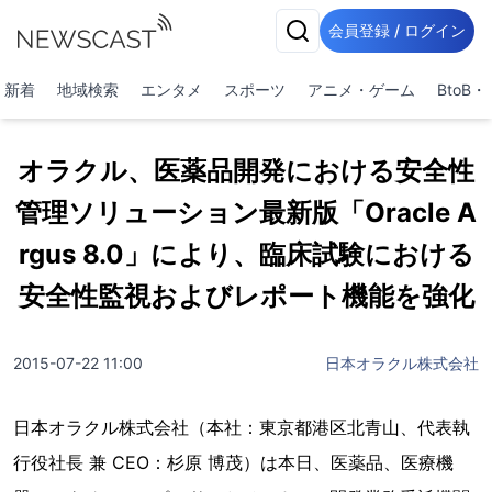
会員登録 / ログイン
新着
地域検索
エンタメ
スポーツ
アニメ・ゲーム
BtoB
オラクル、医薬品開発における安全性
管理ソリューション最新版「Oracle A
rgus 8.0」により、臨床試験における
安全性監視およびレポート機能を強化
2015-07-22 11:00
日本オラクル株式会社
日本オラクル株式会社（本社：東京都港区北青山、代表執
行役社長 兼 CEO：杉原 博茂）は本日、医薬品、医療機