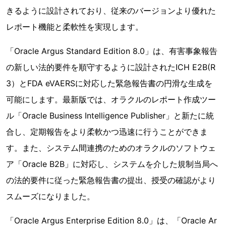
きるように設計されており、従来のバージョンより優れた
レポート機能と柔軟性を実現します。
「Oracle Argus Standard Edition 8.0」は、有害事象報告
の新しい法的要件を順守するように設計されたICH E2B(R
3）とFDA eVAERSに対応した緊急報告書の円滑な生成を
可能にします。最新版では、オラクルのレポート作成ツー
ル「Oracle Business Intelligence Publisher」と新たに統
合し、定期報告をより柔軟かつ迅速に行うことができま
す。また、システム間連携のためのオラクルのソフトウェ
ア「Oracle B2B」に対応し、システムを介した規制当局へ
の法的要件に従った緊急報告書の提出、授受の確認がより
スムーズになりました。
「Oracle Argus Enterprise Edition 8.0」は、「Oracle Ar