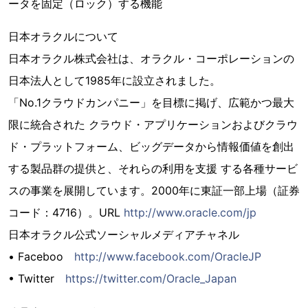
ータを固定（ロック）する機能
日本オラクルについて
日本オラクル株式会社は、オラクル・コーポレーションの
日本法人として1985年に設立されました。
「No.1クラウドカンパニー」を目標に掲げ、広範かつ最大
限に統合された クラウド・アプリケーションおよびクラウ
ド・プラットフォーム、ビッグデータから情報価値を創出
する製品群の提供と、それらの利用を支援 する各種サービ
スの事業を展開しています。2000年に東証一部上場（証券
コード：4716）。URL
http://www.oracle.com/jp
日本オラクル公式ソーシャルメディアチャネル
• Faceboo
http://www.facebook.com/OracleJP
• Twitter
https://twitter.com/Oracle_Japan